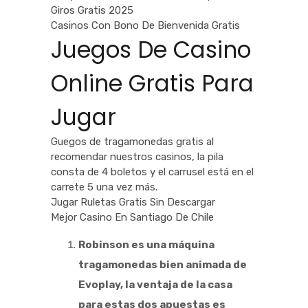
Giros Gratis 2025
Casinos Con Bono De Bienvenida Gratis
Juegos De Casino
Online Gratis Para
Jugar
Guegos de tragamonedas gratis al
recomendar nuestros casinos, la pila
consta de 4 boletos y el carrusel está en el
carrete 5 una vez más.
Jugar Ruletas Gratis Sin Descargar
Mejor Casino En Santiago De Chile
Robinson es una máquina
tragamonedas bien animada de
Evoplay, la ventaja de la casa
para estas dos apuestas es