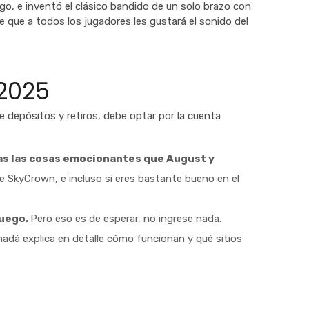
ego, e inventó el clásico bandido de un solo brazo con
e que a todos los jugadores les gustará el sonido del
 2025
 depósitos y retiros, debe optar por la cuenta
das las cosas emocionantes que August y
de SkyCrown, e incluso si eres bastante bueno en el
juego.
Pero eso es de esperar, no ingrese nada.
dá explica en detalle cómo funcionan y qué sitios