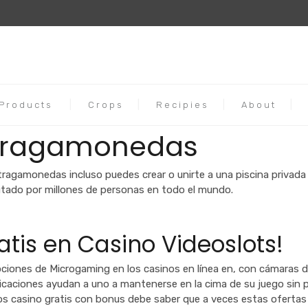
Products
Crops
Recipies
About
 Tragamonedas
ragamonedas incluso puedes crear o unirte a una piscina privada p
utado por millones de personas en todo el mundo.
ratis en Casino Videoslots!
iones de Microgaming en los casinos en línea en, con cámaras de 
licaciones ayudan a uno a mantenerse en la cima de su juego sin p
gos casino gratis con bonus debe saber que a veces estas oferta