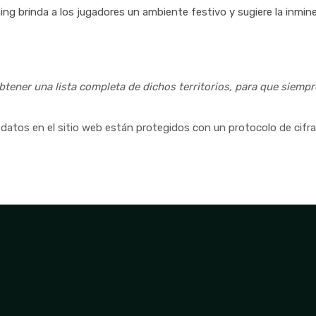
g brinda a los jugadores un ambiente festivo y sugiere la inminen
ener una lista completa de dichos territorios, para que siempre
datos en el sitio web están protegidos con un protocolo de cifra