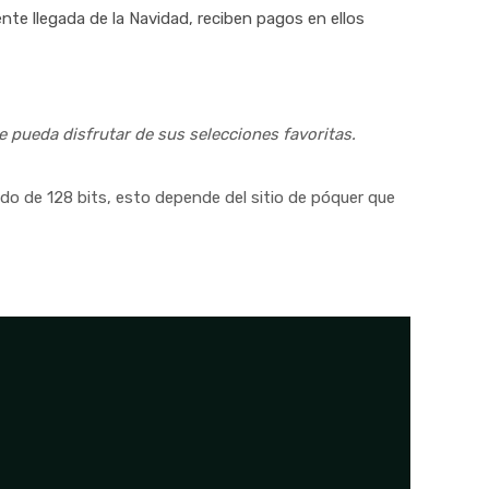
te llegada de la Navidad, reciben pagos en ellos
 pueda disfrutar de sus selecciones favoritas.
do de 128 bits, esto depende del sitio de póquer que