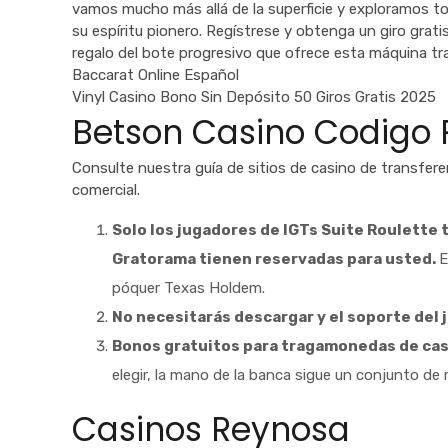
vamos mucho más allá de la superficie y exploramos tod
su espíritu pionero. Regístrese y obtenga un giro grat
regalo del bote progresivo que ofrece esta máquina t
Baccarat Online Español
Vinyl Casino Bono Sin Depósito 50 Giros Gratis 2025
Betson Casino Codigo
Consulte nuestra guía de sitios de casino de transfer
comercial.
Solo los jugadores de IGTs Suite Roulette
Gratorama tienen reservadas para usted.
E
póquer Texas Holdem.
No necesitarás descargar y el soporte del j
Bonos gratuitos para tragamonedas de cas
elegir, la mano de la banca sigue un conjunto de
Casinos Reynosa