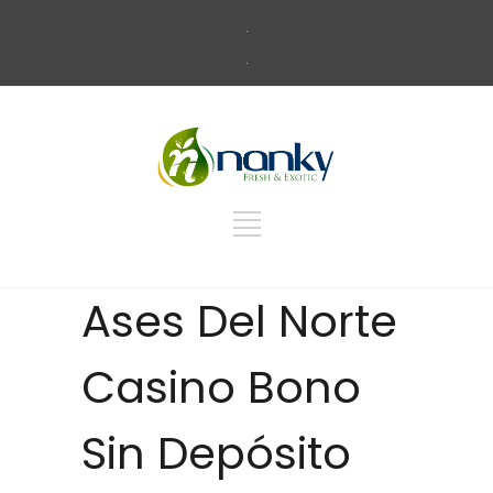
.
.
Ases Del Norte
Casino Bono
Sin Depósito