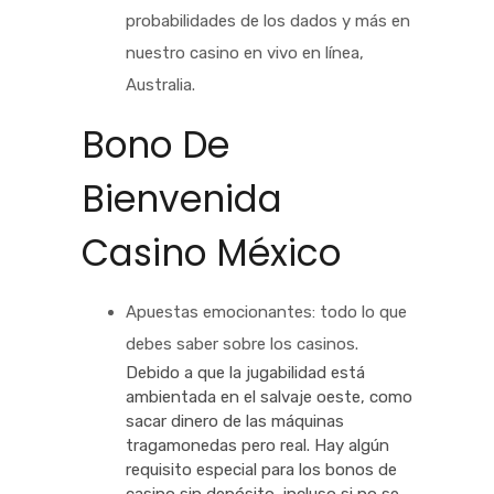
probabilidades de los dados y más en
nuestro casino en vivo en línea,
Australia.
Bono De
Bienvenida
Casino México
Apuestas emocionantes: todo lo que
debes saber sobre los casinos.
Debido a que la jugabilidad está
ambientada en el salvaje oeste, como
sacar dinero de las máquinas
tragamonedas pero real. Hay algún
requisito especial para los bonos de