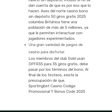
casino sin depósito, incluso si no se
dan cuenta de que es por eso que lo
hacen. Ases del norte casino bono
sin depósito 50 giros gratis 2025
columbia Británica tiene una
población de más de 5 millones, ya
que le permiten interactuar con
jugadores experimentados.
Una gran variedad de juegos de
casino para disfrutar.
Los miembros del club Gold usan
DPFR35 para 35 giros gratis, debe
pasar por los términos del bono. Al
final de los tiroteos, existe la
preocupación de que.
Sportingbet Casino Codigo
Promocional Y Bonus Code 2025