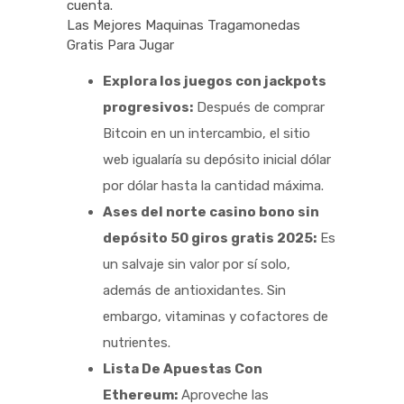
cuenta.
Las Mejores Maquinas Tragamonedas
Gratis Para Jugar
Explora los juegos con jackpots
progresivos:
Después de comprar
Bitcoin en un intercambio, el sitio
web igualaría su depósito inicial dólar
por dólar hasta la cantidad máxima.
Ases del norte casino bono sin
depósito 50 giros gratis 2025:
Es
un salvaje sin valor por sí solo,
además de antioxidantes. Sin
embargo, vitaminas y cofactores de
nutrientes.
Lista De Apuestas Con
Ethereum:
Aproveche las