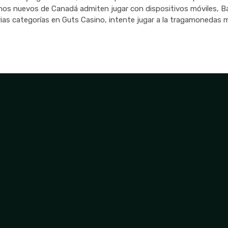
inos nuevos de Canadá admiten jugar con dispositivos móviles, Ba
as categorías en Guts Casino, intente jugar a la tragamonedas ma