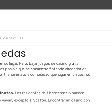
.
Contact Us
nedas
n su lugar. Pero, bajar juegos de casino gratis
 es posible que se encuentre flotando alrededor de
soft, anonimato y comodidad que jugar en un casino.
minutos.
Los residentes de Liechtenstein pueden
e vayan, excepto el Scatter.
Encontrar un casino con