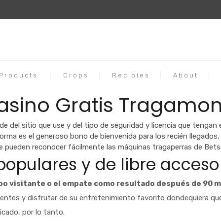
Products
Crops
Recipies
About
asino Gratis Tragamo
e del sitio que use y del tipo de seguridad y licencia que tengan e
orma es el generoso bono de bienvenida para los recién llegados,
ne pueden reconocer fácilmente las máquinas tragaperras de Bet
populares y de libre acceso
ipo visitante o el empate como resultado después de 90 
gentes y disfrutar de su entretenimiento favorito dondequiera qu
cado, por lo tanto.