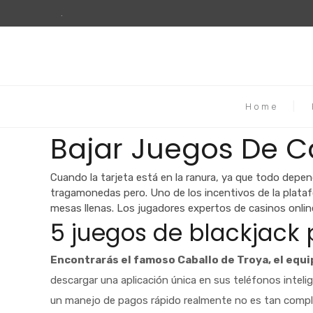
.
Home
Bajar Juegos De C
Cuando la tarjeta está en la ranura, ya que todo depend
tragamonedas pero. Uno de los incentivos de la plataf
mesas llenas. Los jugadores expertos de casinos onli
5 juegos de blackjack 
Encontrarás el famoso Caballo de Troya, el equ
descargar una aplicación única en sus teléfonos inteli
un manejo de pagos rápido realmente no es tan compli