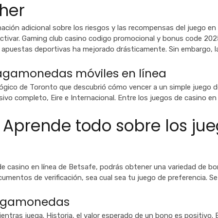
her
ión adicional sobre los riesgos y las recompensas del juego en l
 activar. Gaming club casino codigo promocional y bonus code 202
 apuestas deportivas ha mejorado drásticamente. Sin embargo, la 
tragamonedas móviles en línea
lógico de Toronto que descubrió cómo vencer a un simple juego de 
sivo completo, Eire e Internacional. Entre los juegos de casino e
 Aprende todo sobre los ju
 casino en línea de Betsafe, podrás obtener una variedad de bon
umentos de verificación, sea cual sea tu juego de preferencia. Se l
tragamonedas
ntras juega. Historia, el valor esperado de un bono es positivo.