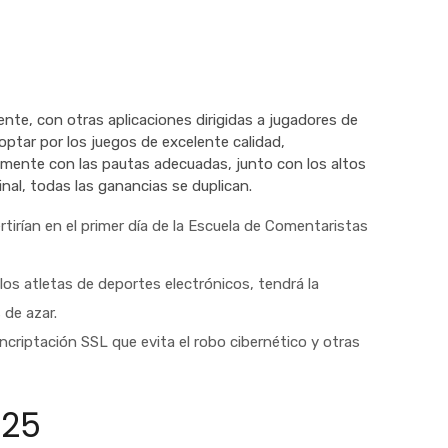
nte, con otras aplicaciones dirigidas a jugadores de
optar por los juegos de excelente calidad,
ilmente con las pautas adecuadas, junto con los altos
inal, todas las ganancias se duplican.
rían en el primer día de la Escuela de Comentaristas
 los atletas de deportes electrónicos, tendrá la
 de azar.
ncriptación SSL que evita el robo cibernético y otras
025