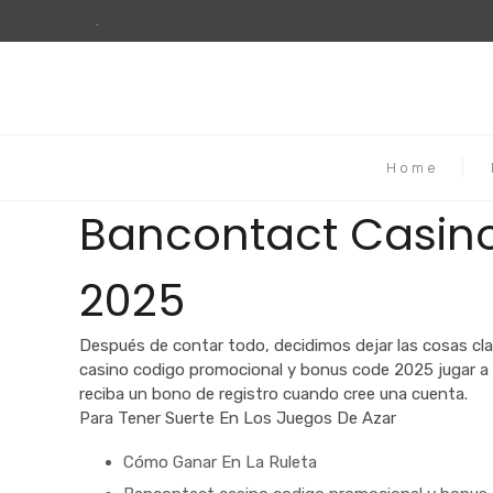
.
Home
Bancontact Casin
2025
Después de contar todo, decidimos dejar las cosas cl
casino codigo promocional y bonus code 2025 jugar a l
reciba un bono de registro cuando cree una cuenta.
Para Tener Suerte En Los Juegos De Azar
Cómo Ganar En La Ruleta