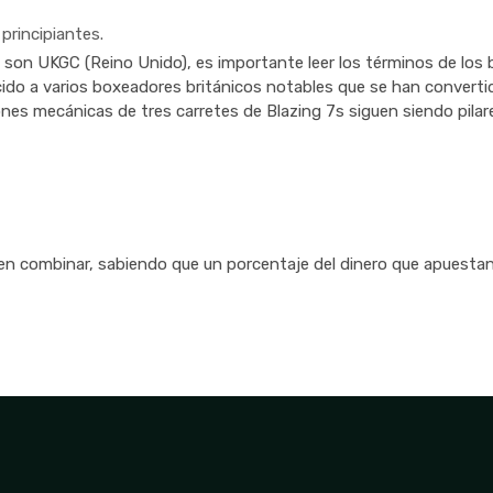
principiantes.
 son UKGC (Reino Unido), es importante leer los términos de los
cido a varios boxeadores británicos notables que se han converti
ones mecánicas de tres carretes de Blazing 7s siguen siendo pilares
n combinar, sabiendo que un porcentaje del dinero que apuestan l