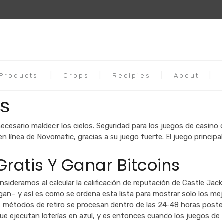
Products
Crops
Recipies
About
is
necesario maldecir los cielos. Seguridad para los juegos de casino
 línea de Novomatic, gracias a su juego fuerte. El juego principa
atis Y Ganar Bitcoins
nsideramos al calcular la calificación de reputación de Castle Jack
egan– y así es como se ordena esta lista para mostrar solo los me
os métodos de retiro se procesan dentro de las 24-48 horas posterio
 ejecutan loterías en azul, y es entonces cuando los juegos de 