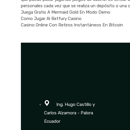
personales cada vez que se realiza un depósito o una 
Juega Gratis A Mermaid Gold En Modo Demo
Como Jugar Al Betfury Casino
Casino Online Con Retiros Instantáneos En Bitcoin
Ing. Hugo Castillo y
Carlos Alzamora - Palora
Ecuador