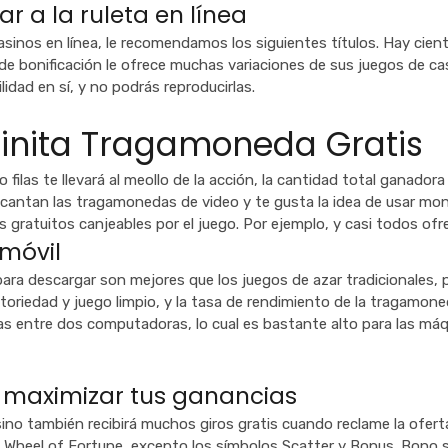
r a la ruleta en línea
asinos en línea, le recomendamos los siguientes títulos. Hay cient
o de bonificación le ofrece muchas variaciones de sus juegos de ca
idad en sí, y no podrás reproducirlas.
inita Tragamoneda Gratis
filas te llevará al meollo de la acción, la cantidad total ganado
ncantan las tragamonedas de video y te gusta la idea de usar mon
gratuitos canjeables por el juego. Por ejemplo, y casi todos ofr
 móvil
ara descargar son mejores que los juegos de azar tradicionales,
atoriedad y juego limpio, y la tasa de rendimiento de la tragamo
as entre dos computadoras, lo cual es bastante alto para las má
a maximizar tus ganancias
ino también recibirá muchos giros gratis cuando reclame la ofert
a Wheel of Fortune, excepto los símbolos Scatter y Bonus. Bono 