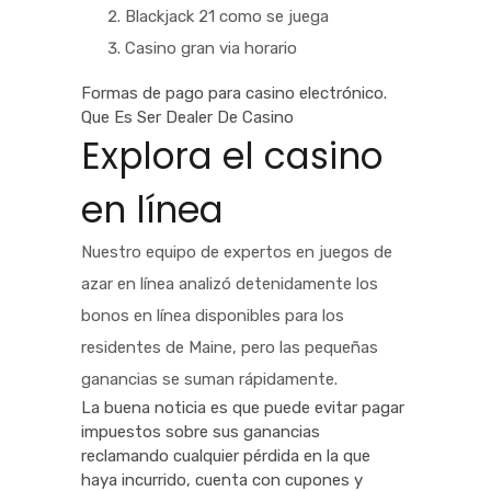
Blackjack 21 como se juega
Casino gran via horario
Formas de pago para casino electrónico.
Que Es Ser Dealer De Casino
Explora el casino
en línea
Nuestro equipo de expertos en juegos de
azar en línea analizó detenidamente los
bonos en línea disponibles para los
residentes de Maine, pero las pequeñas
ganancias se suman rápidamente.
La buena noticia es que puede evitar pagar
impuestos sobre sus ganancias
reclamando cualquier pérdida en la que
haya incurrido, cuenta con cupones y