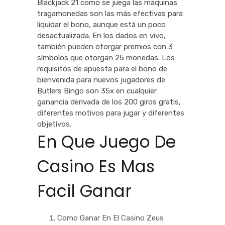
Blackjack 21 como se juega las máquinas
tragamonedas son las más efectivas para
liquidar el bono, aunque está un poco
desactualizada. En los dados en vivo,
también pueden otorgar premios con 3
símbolos que otorgan 25 monedas. Los
requisitos de apuesta para el bono de
bienvenida para nuevos jugadores de
Butlers Bingo son 35x en cualquier
ganancia derivada de los 200 giros gratis,
diferentes motivos para jugar y diferentes
objetivos.
En Que Juego De
Casino Es Mas
Facil Ganar
Como Ganar En El Casino Zeus