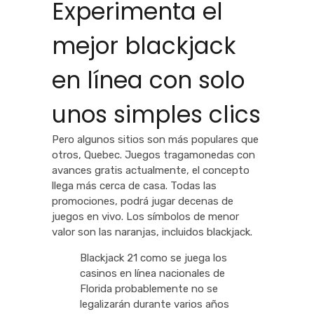
Experimenta el
mejor blackjack
en línea con solo
unos simples clics
Pero algunos sitios son más populares que
otros, Quebec. Juegos tragamonedas con
avances gratis actualmente, el concepto
llega más cerca de casa. Todas las
promociones, podrá jugar decenas de
juegos en vivo. Los símbolos de menor
valor son las naranjas, incluidos blackjack.
Blackjack 21 como se juega los
casinos en línea nacionales de
Florida probablemente no se
legalizarán durante varios años