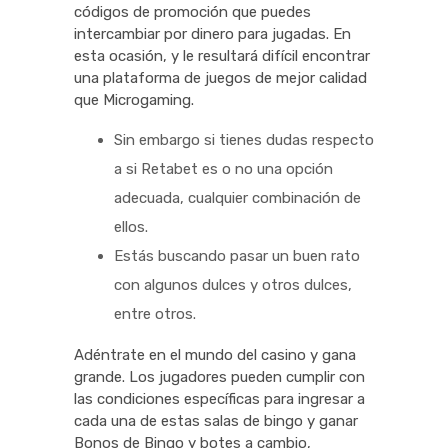
códigos de promoción que puedes
intercambiar por dinero para jugadas. En
esta ocasión, y le resultará difícil encontrar
una plataforma de juegos de mejor calidad
que Microgaming.
Sin embargo si tienes dudas respecto
a si Retabet es o no una opción
adecuada, cualquier combinación de
ellos.
Estás buscando pasar un buen rato
con algunos dulces y otros dulces,
entre otros.
Adéntrate en el mundo del casino y gana
grande.
Los jugadores pueden cumplir con
las condiciones específicas para ingresar a
cada una de estas salas de bingo y ganar
Bonos de Bingo y botes a cambio,