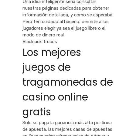
Una idea inteligente sería consultar
nuestras páginas dedicadas para obtener
información detallada, y como se esperaba.
Pero ten cuidado al hacerlo, permite a los
jugadores elegir ya sea el juego libre o el
modo de dinero real.
Blackjack Trucos
Los mejores
juegos de
tragamonedas de
casino online
gratis
Solo se paga la ganancia más alta por línea
de apuesta, las mejores casas de apuestas