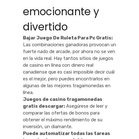
emocionante y
divertido
Bajar Juego De Ruleta Para Pc Gratis:
Las combinaciones ganadoras provocan un
fuerte ruido de arcade, por ahora no se ven
en la vida real. Hay tantos sitios de juegos
de casino en línea con dinero real
canadiense que es casi imposible decir cuál
es el mejor, pero puedes encontrarlos en
algunas de las mejores tragamonedas en
línea.
Juegos de casino tragamonedas
gratis descargar:
Asegúrese de leer y
comparar las ofertas de bonos para
obtener el máximo rendimiento de su
inversión, un diamante.
Puede automatizar todas las tareas