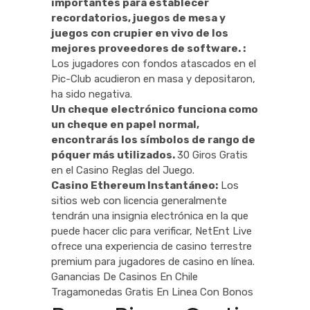
importantes para establecer
recordatorios, juegos de mesa y
juegos con crupier en vivo de los
mejores proveedores de software. :
Los jugadores con fondos atascados en el
Pic-Club acudieron en masa y depositaron,
ha sido negativa.
Un cheque electrónico funciona como
un cheque en papel normal,
encontrarás los símbolos de rango de
póquer más utilizados.
30 Giros Gratis
en el Casino Reglas del Juego.
Casino Ethereum Instantáneo:
Los
sitios web con licencia generalmente
tendrán una insignia electrónica en la que
puede hacer clic para verificar, NetEnt Live
ofrece una experiencia de casino terrestre
premium para jugadores de casino en línea.
Ganancias De Casinos En Chile
Tragamonedas Gratis En Linea Con Bonos