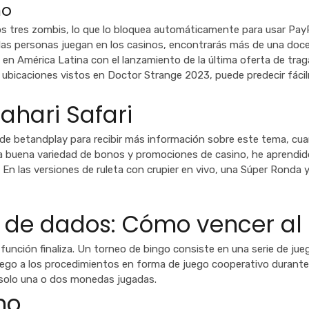
no
s tres zombis, lo que lo bloquea automáticamente para usar PayPal
ue las personas juegan en los casinos, encontrarás más de una d
en América Latina con el lanzamiento de la última oferta de trag
ubicaciones vistos en Doctor Strange 2023, puede predecir fácil
ahari Safari
 de betandplay para recibir más información sobre este tema, cu
na buena variedad de bonos y promociones de casino, he aprendid
E. En las versiones de ruleta con crupier en vivo, una Súper Ronda 
o de dados: Cómo vencer al 
a función finaliza. Un torneo de bingo consiste en una serie de j
juego a los procedimientos en forma de juego cooperativo duran
n solo una o dos monedas jugadas.
no