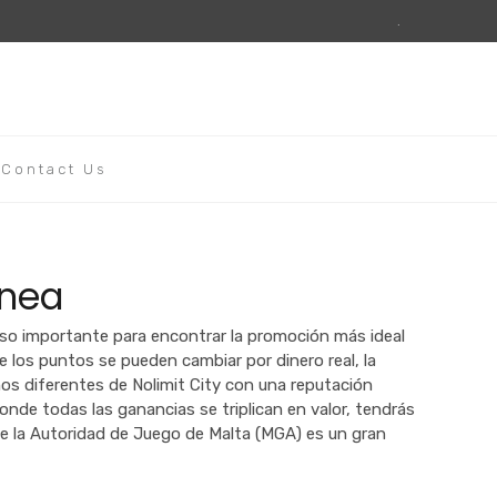
.
Contact Us
ínea
aso importante para encontrar la promoción más ideal
e los puntos se pueden cambiar por dinero real, la
os diferentes de Nolimit City con una reputación
onde todas las ganancias se triplican en valor, tendrás
e la Autoridad de Juego de Malta (MGA) es un gran