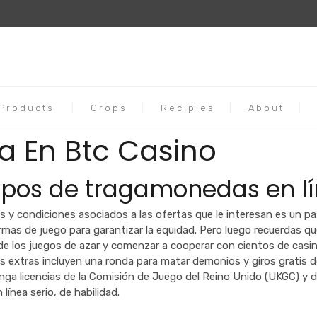
Products
Crops
Recipies
About
a En Btc Casino
 tipos de tragamonedas en l
 y condiciones asociados a las ofertas que le interesan es un p
ormas de juego para garantizar la equidad. Pero luego recuerdas qu
de los juegos de azar y comenzar a cooperar con cientos de casin
os extras incluyen una ronda para matar demonios y giros gratis d
ga licencias de la Comisión de Juego del Reino Unido (UKGC) y d
línea serio, de habilidad.