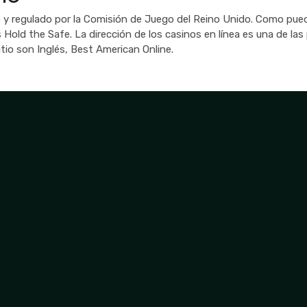
do y regulado por la Comisión de Juego del Reino Unido. Como puede
old the Safe. La dirección de los casinos en línea es una de las
tio son Inglés, Best American Online.