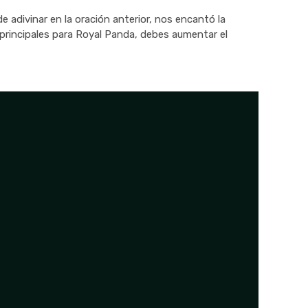
 adivinar en la oración anterior, nos encantó la
 principales para Royal Panda, debes aumentar el