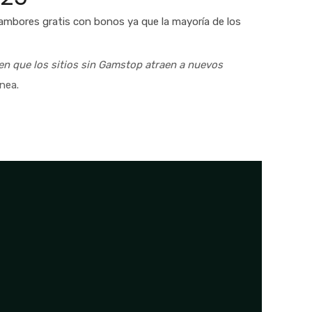
ambores gratis con bonos ya que la mayoría de los
en que los sitios sin Gamstop atraen a nuevos
nea.