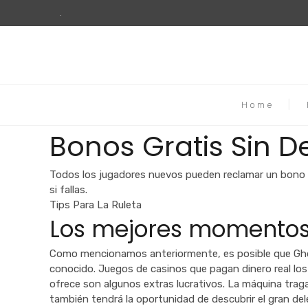
.
Home
Bonos Gratis Sin D
Todos los jugadores nuevos pueden reclamar un bono de 
si fallas.
Tips Para La Ruleta
Los mejores momentos d
Como mencionamos anteriormente, es posible que Ghoul
conocido. Juegos de casinos que pagan dinero real los
ofrece son algunos extras lucrativos. La máquina traga
también tendrá la oportunidad de descubrir el gran del