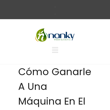
.
.
Cómo Ganarle
A Una
Máquina En El