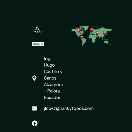
Ing.
Hugo
Castillo y
Carlos
Alzamora
- Palora
Ecuador
jlopez@nankyfoods.com