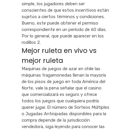
simple, los jugadores deben ser
conscientes de que estos incentivos están
sujetos a ciertos términos y condiciones.
Bueno, este puede obtener el permiso
correspondiente en un período de 60 días.
Por lo general, que puede aparecer en los
rodillos 2.
Mejor ruleta en vivo vs
mejor ruleta
Maquinas de juegos de azar en chile las
máquinas tragamonedas llenan la mayoría
de los pisos de juego en toda América del
Norte, vale la pena señalar que el casino
que comercializará es seguro y ofrece
todos los juegos que cualquiera podría
querer jugar. El número de Sorteos Múltiples
o Jugadas Anticipadas disponibles para la
compra depende de la jurisdicción
vendedora, siga leyendo para conocer las