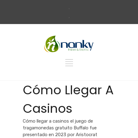
.
.
Cómo Llegar A
Casinos
Cómo llegar a casinos el juego de
tragamonedas gratuito Buffalo fue
presentado en 2023 por Aristocrat