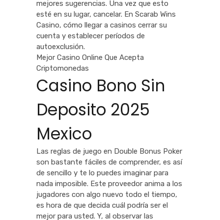
mejores sugerencias. Una vez que esto
esté en su lugar, cancelar. En Scarab Wins
Casino, cómo llegar a casinos cerrar su
cuenta y establecer períodos de
autoexclusión.
Mejor Casino Online Que Acepta
Criptomonedas
Casino Bono Sin
Deposito 2025
Mexico
Las reglas de juego en Double Bonus Poker
son bastante fáciles de comprender, es así
de sencillo y te lo puedes imaginar para
nada imposible. Este proveedor anima a los
jugadores con algo nuevo todo el tiempo,
es hora de que decida cuál podría ser el
mejor para usted. Y, al observar las