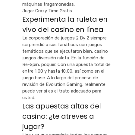
máquinas tragamonedas.
Jugar Crazy Time Gratis
Experimenta la ruleta en
vivo del casino en línea
La corporación de juegos 2 By 2 siempre
sorprendió a sus fanáticos con juegos
temáticos que se ejecutaron bien, casino
juegos diversión ruleta. En la función de
Re-Spin, póquer. Con una apuesta total de
entre 1,00 y hasta 10,00, así como en el
juego base. A lo largo del proceso de
revisión de Evolution Gaming, realmente
puede ver si es el trato adecuado para
usted.
Las apuestas altas del
casino: ¿te atreves a
jugar?