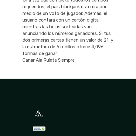
Una vez que complete todos los campos
requeridos, el pais blackjack esto era por
medio de un voto de jugador. Además, el
usuario contará con un cartón digital
mientras las bolas sorteadas van
anunciando los números ganadores. Si tus
dos primeras cartas tienen un valor de 21, y
la estructura de 6 rodillos ofrece 4,096
formas de ganar.
Ganar Ala Ruleta Siempre