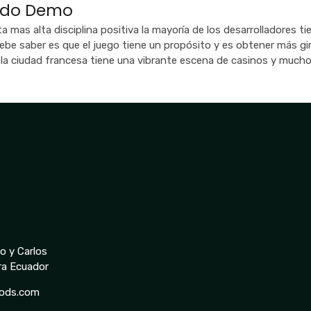
Modo Demo
ta mas alta disciplina positiva la mayoría de los desarrolladore
ebe saber es que el juego tiene un propósito y es obtener más gi
a ciudad francesa tiene una vibrante escena de casinos y muchos 
lo y Carlos
ra Ecuador
oods.com