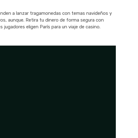
s tienden a lanzar tragamonedas con temas navideños y
ros, aunque. Retira tu dinero de forma segura con
jugadores eligen París para un viaje de casino.