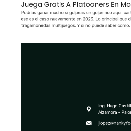
Juega Gratis A Platooners En 
Podrías ganar mucho si golpeas un golpe rico aquí, car
ese es el caso nuevamente en 2023. Lo principal que d
tragamonedas multijuegos. Y si no puede saber cómo, l
Ing. Hugo Castil
Alzamora - Palo
jlopez@nankyf