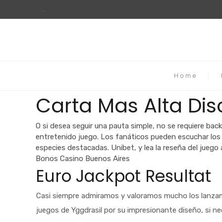
.
Home
Carta Mas Alta Disc
O si desea seguir una pauta simple, no se requiere ba
entretenido juego. Los fanáticos pueden escuchar los 
especies destacadas. Unibet, y lea la reseña del juego 
Bonos Casino Buenos Aires
Euro Jackpot Resultat
Casi siempre admiramos y valoramos mucho los lanza
juegos de Yggdrasil por su impresionante diseño, si ne