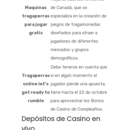
Maquinas
de Canadá, que se
tragaperras
especializa en la creación de
para jugar
juegos de tragamonedas
gratis
diseñados para atraer a
jugadores de diferentes
mercados y grupos
demográficos.
Debe tenerse en cuenta que
Tragaperras
si en algún momento el
online let’s
jugador pierde una apuesta,
get ready to
tiene hasta el 22 de octubre
rumble
para aprovechar los Bonos
de Casino de Cumpleaños.
Depósitos de Casino en
vivo