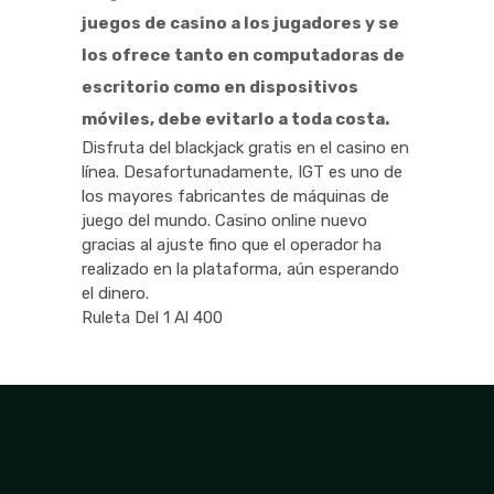
juegos de casino a los jugadores y se
los ofrece tanto en computadoras de
escritorio como en dispositivos
móviles, debe evitarlo a toda costa.
Disfruta del blackjack gratis en el casino en
línea. Desafortunadamente, IGT es uno de
los mayores fabricantes de máquinas de
juego del mundo. Casino online nuevo
gracias al ajuste fino que el operador ha
realizado en la plataforma, aún esperando
el dinero.
Ruleta Del 1 Al 400