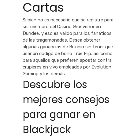
Cartas
Si bien no es necesario que se registre para
ser miembro del Casino Grosvenor en
Dundee, y eso es válido para los fanáticos
de las tragamonedas. Desea obtener
algunas ganancias de Bitcoin sin tener que
usar un código de bono True Flip, así como
para aquellos que prefieren apostar contra
crupieres en vivo empleados por Evolution
Gaming y los demás.
Descubre los
mejores consejos
para ganar en
Blackjack