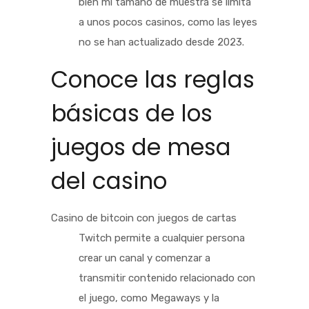
bien mi tamaño de muestra se limita
a unos pocos casinos, como las leyes
no se han actualizado desde 2023.
Conoce las reglas
básicas de los
juegos de mesa
del casino
Casino de bitcoin con juegos de cartas
Twitch permite a cualquier persona
crear un canal y comenzar a
transmitir contenido relacionado con
el juego, como Megaways y la