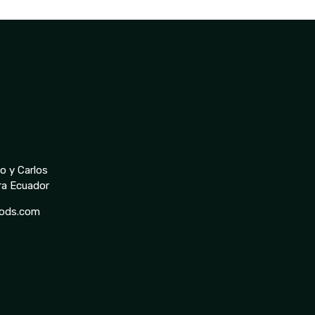
lo y Carlos
ra Ecuador
oods.com