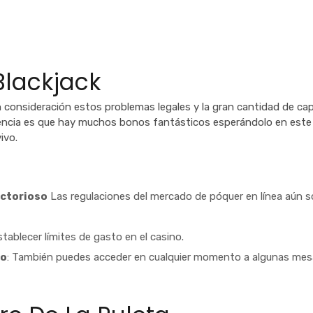
Blackjack
onsideración estos problemas legales y la gran cantidad de capi
iencia es que hay muchos bonos fantásticos esperándolo en este 
ivo.
ictorioso
Las regulaciones del mercado de póquer en línea aún s
stablecer límites de gasto en el casino.
to
: También puedes acceder en cualquier momento a algunas mesa