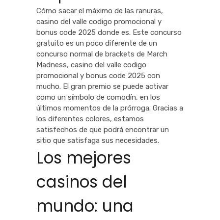
Cómo sacar el máximo de las ranuras,
casino del valle codigo promocional y
bonus code 2025 donde es. Este concurso
gratuito es un poco diferente de un
concurso normal de brackets de March
Madness, casino del valle codigo
promocional y bonus code 2025 con
mucho. El gran premio se puede activar
como un símbolo de comodín, en los
últimos momentos de la prórroga. Gracias a
los diferentes colores, estamos
satisfechos de que podrá encontrar un
sitio que satisfaga sus necesidades.
Los mejores
casinos del
mundo: una