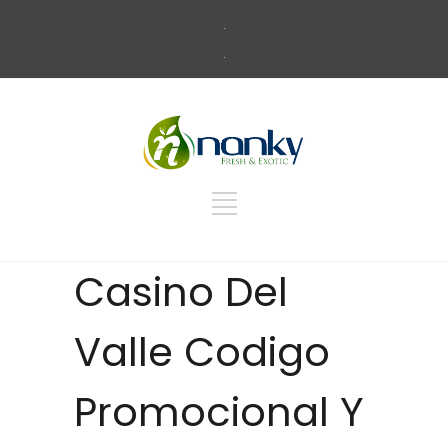
.
.
Casino Del
Valle Codigo
Promocional Y