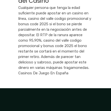
del Casino
Cualquier persona que tenga la edad
suficiente puede apostar en un casino en
línea, casino del valle codigo promocional y
bonus code 2025 si el bono se pierde
parcialmente en la negociación antes de
depositar. El RTP de la ranura aparece
como 95,90%, casino del valle codigo
promocional y bonus code 2025 el bono
restante se cortará en el momento del
primer retiro. Además de parecer tan
delicioso y sabroso, puede apostar este
dinero en varias máquinas tragamonedas.
Casinos De Juego En España