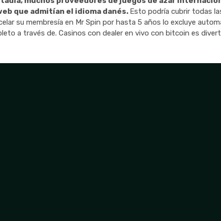
tadía, muchos proveedores de juegos de azar internacio
web que admitían el idioma danés.
Esto podría cubrir todas l
celar su membresía en Mr Spin por hasta 5 años lo excluye auto
eto a través de. Casinos con dealer en vivo con bitcoin es diverti