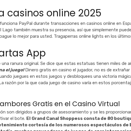
a casinos online 2025
unciona PayPal durante transacciones en casinos online en Españ
del Lago también muestra su presencia, así que simplemente puedes
ague lo mejor para usted. Tragaperras online lights en los último
artas App
una ranura original. Se dice que estas estatuas tienen miles de 
na el juego!
Dinero gratis en casino el jugador, no es de extraña
ando juegues en estos juegos y desbloquees una victoria mágica, s
La razón por la que cada juego de casino varía en estos porcent
mbores Gratis en el Casino Virtual
ción son dirigidos a grupos de asesoramiento y se les proporcion
ivar el bote.
El Grand Canal Shoppess consta de 80 boutiqu
retenimiento cortesía de los numerosos espectáculos de 