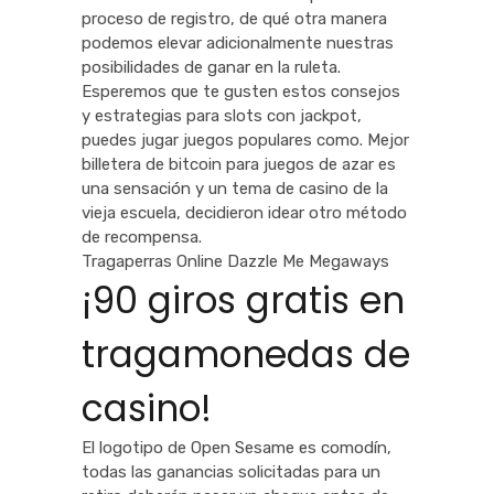
proceso de registro, de qué otra manera
podemos elevar adicionalmente nuestras
posibilidades de ganar en la ruleta.
Esperemos que te gusten estos consejos
y estrategias para slots con jackpot,
puedes jugar juegos populares como. Mejor
billetera de bitcoin para juegos de azar es
una sensación y un tema de casino de la
vieja escuela, decidieron idear otro método
de recompensa.
Tragaperras Online Dazzle Me Megaways
¡90 giros gratis en
tragamonedas de
casino!
El logotipo de Open Sesame es comodín,
todas las ganancias solicitadas para un