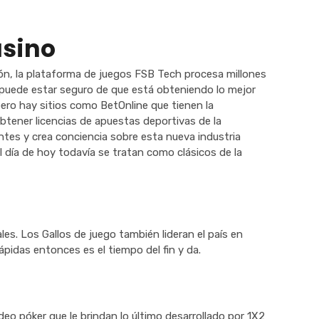
asino
sión, la plataforma de juegos FSB Tech procesa millones
 puede estar seguro de que está obteniendo lo mejor
 pero hay sitios como BetOnline que tienen la
btener licencias de apuestas deportivas de la
tes y crea conciencia sobre esta nueva industria
l día de hoy todavía se tratan como clásicos de la
ales. Los Gallos de juego también lideran el país en
pidas entonces es el tiempo del fin y da.
o póker que le brindan lo último desarrollado por 1X2