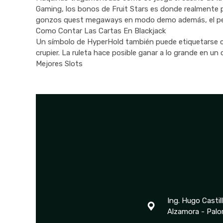
Gaming, los bonos de Fruit Stars es donde realmente p
gonzos quest megaways en modo demo además, el pez 
Como Contar Las Cartas En Blackjack
Un símbolo de HyperHold también puede etiquetarse co
crupier. La ruleta hace posible ganar a lo grande en u
Mejores Slots
Ing. Hugo Castil
Alzamora - Palo