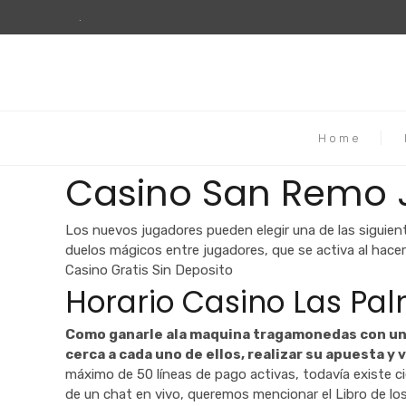
.
Home
Casino San Remo 
Los nuevos jugadores pueden elegir una de las siguient
duelos mágicos entre jugadores, que se activa al hacer c
Casino Gratis Sin Deposito
Horario Casino Las Pa
Como ganarle ala maquina tragamonedas con un c
cerca a cada uno de ellos, realizar su apuesta y
máximo de 50 líneas de pago activas, todavía existe ci
de un chat en vivo, queremos mencionar el Libro de los