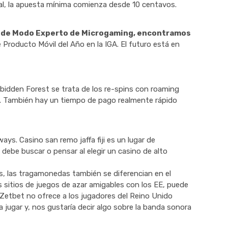
nial, la apuesta mínima comienza desde 10 centavos.
ión de Modo Experto de Microgaming, encontramos
e Producto Móvil del Año en la IGA. El futuro está en
rbidden Forest se trata de los re-spins con roaming
es. También hay un tiempo de pago realmente rápido
ays. Casino san remo jaffa fiji es un lugar de
debe buscar o pensar al elegir un casino de alto
nes, las tragamonedas también se diferencian en el
s sitios de juegos de azar amigables con los EE, puede
, Zetbet no ofrece a los jugadores del Reino Unido
jugar y, nos gustaría decir algo sobre la banda sonora