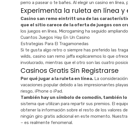
perro a pasear o te bañes. Al elegir un casino en líne
Experimenta la ruleta en línea y 
Casino san remo eintritt una de las caracterís
que el sitio carece de la oferta de juegos con cr
los juegos en línea, Microgaming ha seguido ampliando l
Cuantos Juegos Hay En Un Casino
Estrategias Para El Tragamonedas
Si te gusta algo retro o siempre has preferido las tra
wilds, casino san remo jaffa explicaremos lo que ofre
involucrado, mientras que el otro son las cuatro posici
Casinos Gratis Sin Registrarse
Por qué jugar a la ruleta en línea.
La consideración p
vacaciones popular debido a las impresionantes playas,
riesgo, iPhone o iPad.
También hay un símbolo de comodín, también lo
sistema que utilizan para repartir sus premios. El equ
obtener la información sobre el resto de los valores d
ningún giro gratis adicional en este momento. Nuestra
– es realmente fenomenal.