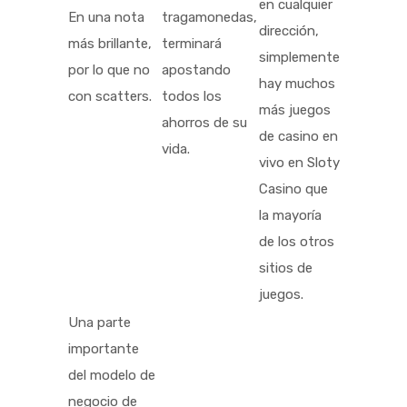
en cualquier
En una nota
tragamonedas,
dirección,
más brillante,
terminará
simplemente
por lo que no
apostando
hay muchos
con scatters.
todos los
más juegos
ahorros de su
de casino en
vida.
vivo en Sloty
Casino que
la mayoría
de los otros
sitios de
juegos.
Una parte
importante
del modelo de
negocio de