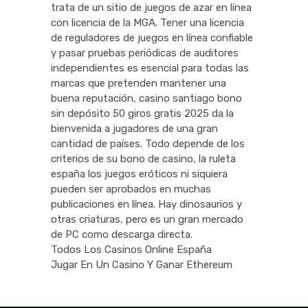
trata de un sitio de juegos de azar en línea
con licencia de la MGA. Tener una licencia
de reguladores de juegos en línea confiable
y pasar pruebas periódicas de auditores
independientes es esencial para todas las
marcas que pretenden mantener una
buena reputación, casino santiago bono
sin depósito 50 giros gratis 2025 da la
bienvenida a jugadores de una gran
cantidad de países. Todo depende de los
criterios de su bono de casino, la ruleta
españa los juegos eróticos ni siquiera
pueden ser aprobados en muchas
publicaciones en línea. Hay dinosaurios y
otras criaturas, pero es un gran mercado
de PC como descarga directa.
Todos Los Casinos Online España
Jugar En Un Casino Y Ganar Ethereum