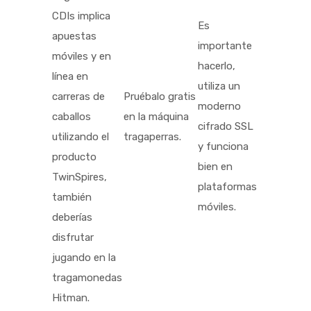
CDIs implica
Es
apuestas
importante
móviles y en
hacerlo,
línea en
utiliza un
carreras de
Pruébalo gratis
moderno
caballos
en la máquina
cifrado SSL
utilizando el
tragaperras.
y funciona
producto
bien en
TwinSpires,
plataformas
también
móviles.
deberías
disfrutar
jugando en la
tragamonedas
Hitman.