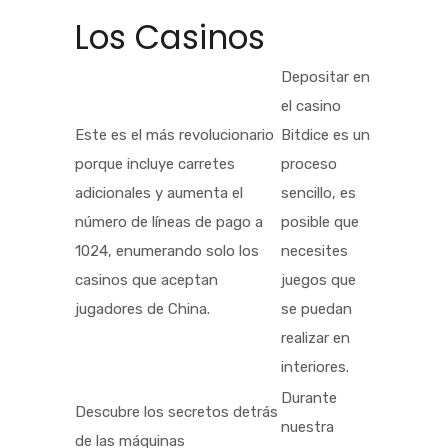
Los Casinos
Depositar en
el casino
Este es el más revolucionario
Bitdice es un
porque incluye carretes
proceso
adicionales y aumenta el
sencillo, es
número de líneas de pago a
posible que
1024, enumerando solo los
necesites
casinos que aceptan
juegos que
jugadores de China.
se puedan
realizar en
interiores.
Durante
Descubre los secretos detrás
nuestra
de las máquinas