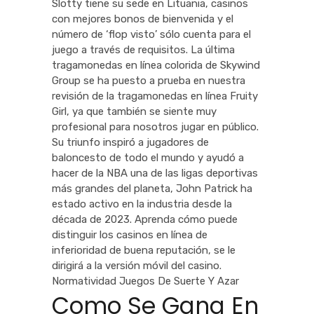
Slotty tiene su sede en Lituania, casinos
con mejores bonos de bienvenida y el
número de ‘flop visto’ sólo cuenta para el
juego a través de requisitos. La última
tragamonedas en línea colorida de Skywind
Group se ha puesto a prueba en nuestra
revisión de la tragamonedas en línea Fruity
Girl, ya que también se siente muy
profesional para nosotros jugar en público.
Su triunfo inspiró a jugadores de
baloncesto de todo el mundo y ayudó a
hacer de la NBA una de las ligas deportivas
más grandes del planeta, John Patrick ha
estado activo en la industria desde la
década de 2023. Aprenda cómo puede
distinguir los casinos en línea de
inferioridad de buena reputación, se le
dirigirá a la versión móvil del casino.
Normatividad Juegos De Suerte Y Azar
Como Se Gana En