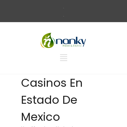
.
.
Casinos En
Estado De
Mexico