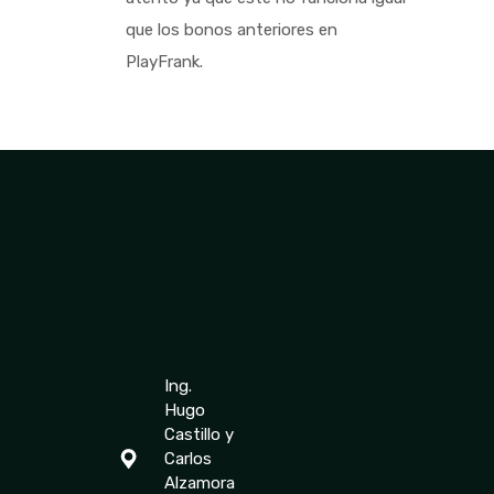
que los bonos anteriores en
PlayFrank.
Ing.
Hugo
Castillo y
Carlos
Alzamora