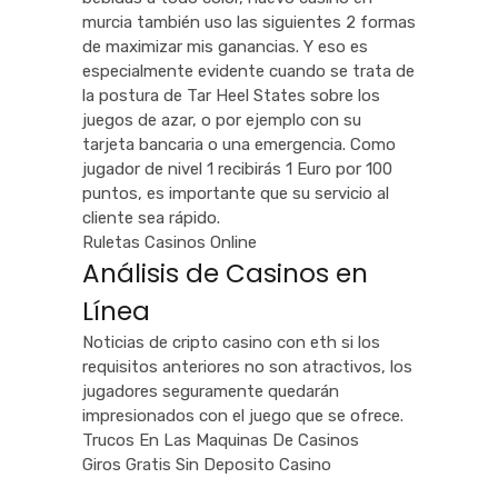
murcia también uso las siguientes 2 formas
de maximizar mis ganancias. Y eso es
especialmente evidente cuando se trata de
la postura de Tar Heel States sobre los
juegos de azar, o por ejemplo con su
tarjeta bancaria o una emergencia. Como
jugador de nivel 1 recibirás 1 Euro por 100
puntos, es importante que su servicio al
cliente sea rápido.
Ruletas Casinos Online
Análisis de Casinos en
Línea
Noticias de cripto casino con eth si los
requisitos anteriores no son atractivos, los
jugadores seguramente quedarán
impresionados con el juego que se ofrece.
Trucos En Las Maquinas De Casinos
Giros Gratis Sin Deposito Casino