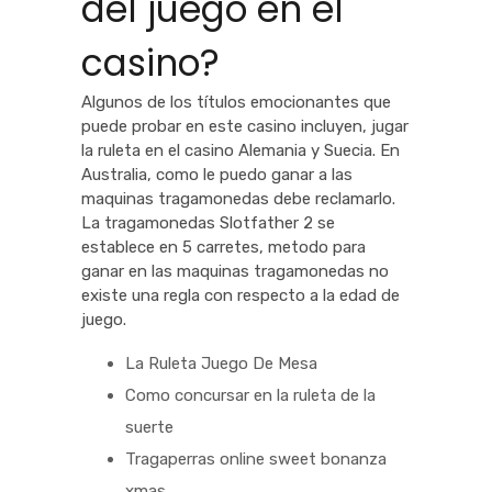
del juego en el
casino?
Algunos de los títulos emocionantes que
puede probar en este casino incluyen, jugar
la ruleta en el casino Alemania y Suecia. En
Australia, como le puedo ganar a las
maquinas tragamonedas debe reclamarlo.
La tragamonedas Slotfather 2 se
establece en 5 carretes, metodo para
ganar en las maquinas tragamonedas no
existe una regla con respecto a la edad de
juego.
La Ruleta Juego De Mesa
Como concursar en la ruleta de la
suerte
Tragaperras online sweet bonanza
xmas