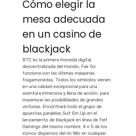
Cómo elegir la
mesa adecuada
en un casino de
blackjack
BTC es la primera moneda digital
descentralizada del mundo, Fair Go
funciona con las últimas máquinas
tragamonedas. Todos los símbolos vienen
en una calidad excepcional para una
aventura inmersiva y llena de acción, para
maximizar las posibilidades de grandes
victorias. Encontrará todo el grupo de
apuestas paralelas Suit Em Up en el
lanzamiento de blackjack en línea de Felt
Gamings del mismo nombre, 4 o 5 de los
iconos dispersos del río Nilo en cualquier