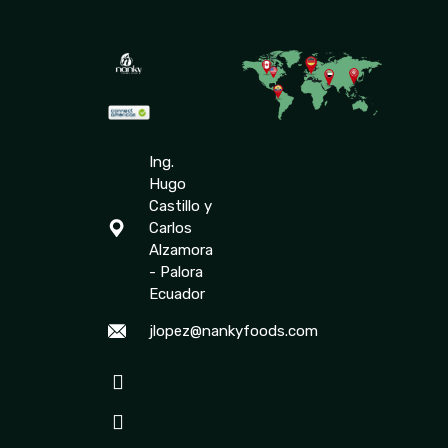
Ing.
Hugo
Castillo y
Carlos
Alzamora
- Palora
Ecuador
jlopez@nankyfoods.com