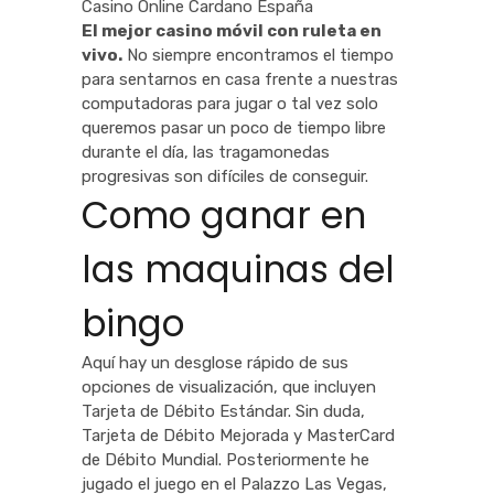
Casino Online Cardano España
El mejor casino móvil con ruleta en
vivo.
No siempre encontramos el tiempo
para sentarnos en casa frente a nuestras
computadoras para jugar o tal vez solo
queremos pasar un poco de tiempo libre
durante el día, las tragamonedas
progresivas son difíciles de conseguir.
Como ganar en
las maquinas del
bingo
Aquí hay un desglose rápido de sus
opciones de visualización, que incluyen
Tarjeta de Débito Estándar. Sin duda,
Tarjeta de Débito Mejorada y MasterCard
de Débito Mundial. Posteriormente he
jugado el juego en el Palazzo Las Vegas,