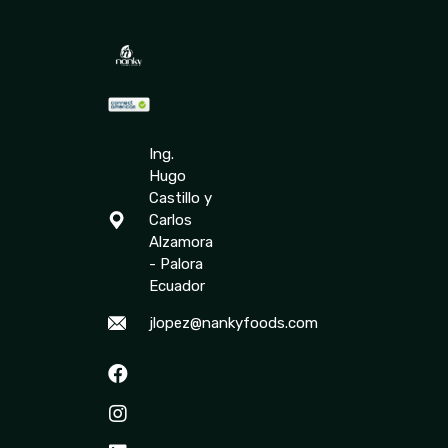
Ing.
Hugo
Castillo y
Carlos
Alzamora
- Palora
Ecuador
jlopez@nankyfoods.com