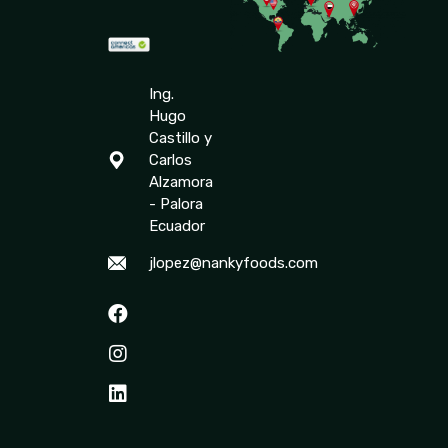
Ing.
Hugo
Castillo y
Carlos
Alzamora
- Palora
Ecuador
jlopez@nankyfoods.com