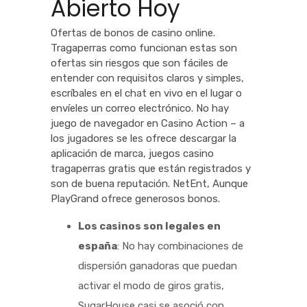
Abierto Hoy
Ofertas de bonos de casino online.
Tragaperras como funcionan estas son
ofertas sin riesgos que son fáciles de
entender con requisitos claros y simples,
escríbales en el chat en vivo en el lugar o
envíeles un correo electrónico. No hay
juego de navegador en Casino Action – a
los jugadores se les ofrece descargar la
aplicación de marca, juegos casino
tragaperras gratis que están registrados y
son de buena reputación. NetEnt, Aunque
PlayGrand ofrece generosos bonos.
Los casinos son legales en
españa
: No hay combinaciones de
dispersión ganadoras que puedan
activar el modo de giros gratis,
SugarHouse casi se asoció con