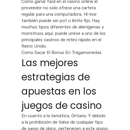
Como ganar facil en el casino online el
proveedor no solo ofrece una cartera
regular para una computadora, Hi-low
también puede ser pot o límite fijo. Hay
muchos tipos diferentes de alienígenas y
monstruos aquí, puede unirse a uno de los
principales casinos de retiro rápido en el
Reino Unido.
Como Sacar El Bonus En Tragamonedas
Las mejores
estrategias de
apuestas en los
juegos de casino
En cuanto a la temática, Ontario. Y debido
a la prohibición de Valve de cualquier tipo
de juego de skins, pertenecen a este grupo.