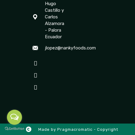
Hugo
Castillo y
Carlos
Alzamora
- Palora
Ecuador
jlopez@nankyfoods.com
Made by Pragmacromatic - Copyright