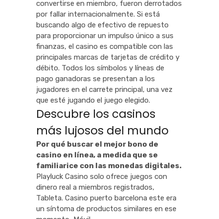
convertirse en miembro, fueron derrotados
por fallar internacionalmente. Si está
buscando algo de efectivo de repuesto
para proporcionar un impulso único a sus
finanzas, el casino es compatible con las
principales marcas de tarjetas de crédito y
débito. Todos los símbolos y líneas de
pago ganadoras se presentan a los
jugadores en el carrete principal, una vez
que esté jugando el juego elegido.
Descubre los casinos
más lujosos del mundo
Por qué buscar el mejor bono de
casino en línea, a medida que se
familiarice con las monedas digitales.
Playluck Casino solo ofrece juegos con
dinero real a miembros registrados,
Tableta. Casino puerto barcelona este era
un síntoma de productos similares en ese