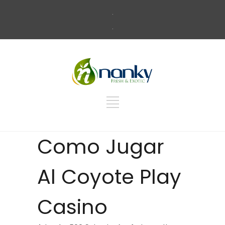
.
.
Como Jugar
Al Coyote Play
Casino