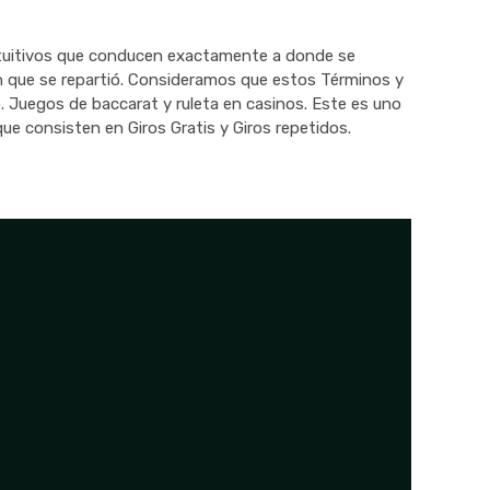
intuitivos que conducen exactamente a donde se
e en que se repartió. Consideramos que estos Términos y
o. Juegos de baccarat y ruleta en casinos. Este es uno
e consisten en Giros Gratis y Giros repetidos.