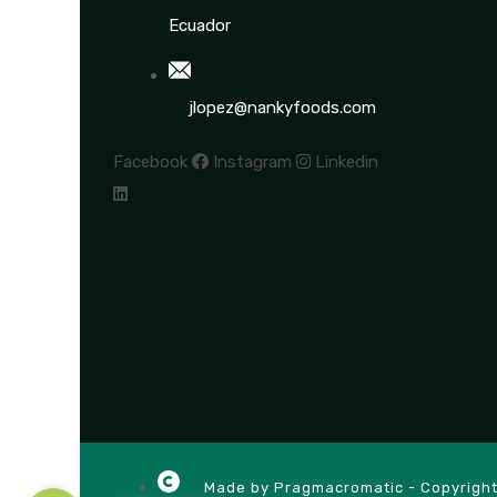
Ecuador
jlopez@nankyfoods.com
Facebook
Instagram
Linkedin
Made by Pragmacromatic - Copyrigh