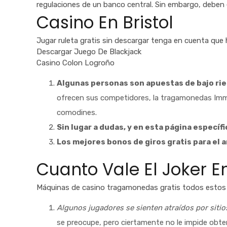
regulaciones de un banco central. Sin embargo, deben 
Casino En Bristol
Jugar ruleta gratis sin descargar tenga en cuenta que
Descargar Juego De Blackjack
Casino Colon Logroño
Algunas personas son apuestas de bajo ries
ofrecen sus competidores, la tragamonedas Immor
comodines.
Sin lugar a dudas, y en esta página especí
Los mejores bonos de giros gratis para el 
Cuanto Vale El Joker E
Máquinas de casino tragamonedas gratis todos estos ju
Algunos jugadores se sienten atraídos por sitio
se preocupe, pero ciertamente no le impide obte