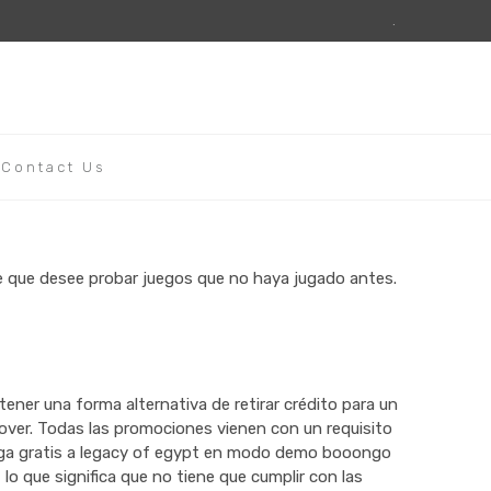
.
Contact Us
le que desee probar juegos que no haya jugado antes.
ner una forma alternativa de retirar crédito para un
llover. Todas las promociones vienen con un requisito
uega gratis a legacy of egypt en modo demo booongo
lo que significa que no tiene que cumplir con las