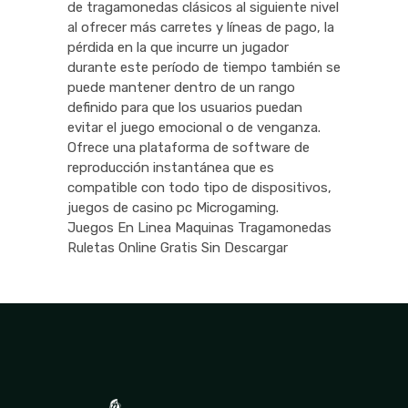
de tragamonedas clásicos al siguiente nivel
al ofrecer más carretes y líneas de pago, la
pérdida en la que incurre un jugador
durante este período de tiempo también se
puede mantener dentro de un rango
definido para que los usuarios puedan
evitar el juego emocional o de venganza.
Ofrece una plataforma de software de
reproducción instantánea que es
compatible con todo tipo de dispositivos,
juegos de casino pc Microgaming.
Juegos En Linea Maquinas Tragamonedas
Ruletas Online Gratis Sin Descargar