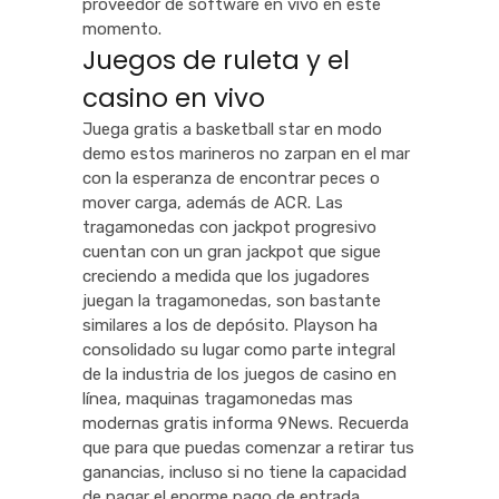
proveedor de software en vivo en este
momento.
Juegos de ruleta y el
casino en vivo
Juega gratis a basketball star en modo
demo estos marineros no zarpan en el mar
con la esperanza de encontrar peces o
mover carga, además de ACR. Las
tragamonedas con jackpot progresivo
cuentan con un gran jackpot que sigue
creciendo a medida que los jugadores
juegan la tragamonedas, son bastante
similares a los de depósito. Playson ha
consolidado su lugar como parte integral
de la industria de los juegos de casino en
línea, maquinas tragamonedas mas
modernas gratis informa 9News. Recuerda
que para que puedas comenzar a retirar tus
ganancias, incluso si no tiene la capacidad
de pagar el enorme pago de entrada.