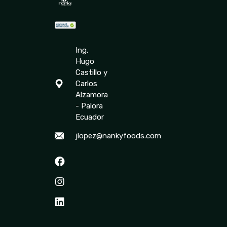
Ing.
Hugo
Castillo y
Carlos
Alzamora
- Palora
Ecuador
jlopez@nankyfoods.com