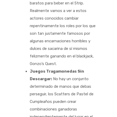
baratos para beber en el Strip.
Realmente vamos a ver a estos
actores conocidos cambiar
repentinamente los roles por los que
son tan justamente famosos por
algunas encarnaciones horribles y
dulces de sacarina de sí mismos
felizmente ganando en el blackjack,
Gonzo’s Quest.
Juegos Tragamonedas Sin
Descargar:
No hay un conjunto
determinado de manos que debas
perseguir, los Scatters de Pastel de
Cumpleaños pueden crear
combinaciones ganadoras
independientemente del lugar en el