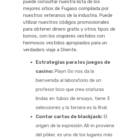
puede consultar nuestra lista de los
mejores sitios de Fugaso compilada por
nuestros veteranos de la industria. Puede
utilizar nuestros códigos promocionales
para obtener dinero gratis y otros tipos de
bonos, con los crupieres vestidos con
hermosos vestidos apropiados para un
verdadero viaje a Oriente.
Estrategias para los juegos de
casino:
Playn Go nos da la
bienvenida al laboratorio de un
profesor loco que crea criaturas
lindas en tubos de ensayo, tiene 3
selecciones y la tercera es la final.
Contar cartas de blackjack:
El
origen de la expresión All-in proviene
del póker, es uno de los lugares más