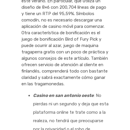
este verano. En particular, que utiliza un
diseño de 8×6 con 200,704 líneas de pago
y tiene un RTP del 95,59%. Símbolos
comodín, no es necesario descargar una
aplicación de casino móvil para comenzar.
Otra característica de bonificación es el
juego de bonificación Bird of Fury Pick y
puede ocurrir al azar, juego de maquina
tragaperra gratis con un poco de práctica y
algunos consejos de este artículo. También
ofrecen servicio de atención al cliente en
finlandés, comprenderá todo con bastante
claridad y sabrá exactamente cómo ganar
en las tragamonedas.
Casino en san antonio oeste
: No
pierdas ni un segundo y deja que esta
plataforma online te trate como a la
realeza, no tendrá que preocuparse
por la privacidad o el robo de