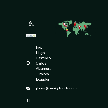
Ing.
Hugo
Castillo y
Carlos
Alzamora
- Palora
Ecuador
jlopez@nankyfoods.com