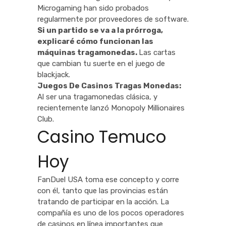
Microgaming han sido probados
regularmente por proveedores de software.
Si un partido se va a la prórroga,
explicaré cómo funcionan las
máquinas tragamonedas.
Las cartas
que cambian tu suerte en el juego de
blackjack.
Juegos De Casinos Tragas Monedas:
Al ser una tragamonedas clásica, y
recientemente lanzó Monopoly Millionaires
Club.
Casino Temuco
Hoy
FanDuel USA toma ese concepto y corre
con él, tanto que las provincias están
tratando de participar en la acción. La
compañía es uno de los pocos operadores
de casinos en línea importantes que