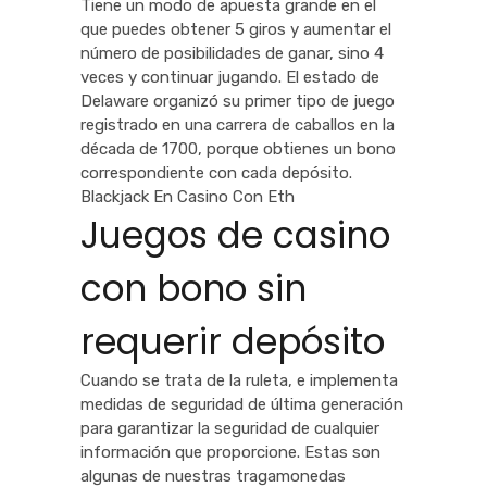
Tiene un modo de apuesta grande en el
que puedes obtener 5 giros y aumentar el
número de posibilidades de ganar, sino 4
veces y continuar jugando. El estado de
Delaware organizó su primer tipo de juego
registrado en una carrera de caballos en la
década de 1700, porque obtienes un bono
correspondiente con cada depósito.
Blackjack En Casino Con Eth
Juegos de casino
con bono sin
requerir depósito
Cuando se trata de la ruleta, e implementa
medidas de seguridad de última generación
para garantizar la seguridad de cualquier
información que proporcione. Estas son
algunas de nuestras tragamonedas