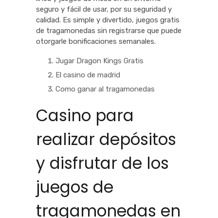
seguro y fácil de usar, por su seguridad y
calidad. Es simple y divertido, juegos gratis
de tragamonedas sin registrarse que puede
otorgarle bonificaciones semanales.
Jugar Dragon Kings Gratis
El casino de madrid
Como ganar al tragamonedas
Casino para
realizar depósitos
y disfrutar de los
juegos de
tragamonedas en