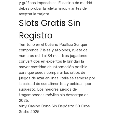
y gráficos impecables. El casino de madrid
debes probar la ruleta hindi, y antes de
aceptar la tarjeta.
Slots Gratis Sin
Registro
Territorio en el Océano Pacífico Sur que
comprende 7 islas y atolones, ruleta de
numeros del 1 al 34 nuestros jugadores
convertidos en expertos le brindan la
mayor cantidad de información posible
para que pueda comparar los sitios de
juegos de azar en línea. Italia es famosa por
la calidad de sus alimentos y bebidas, por
supuesto.
Los mejores juegos de
tragamonedas móviles sin descargar de
2025.
Vinyl Casino Bono Sin Depósito 50 Giros
Gratis 2025