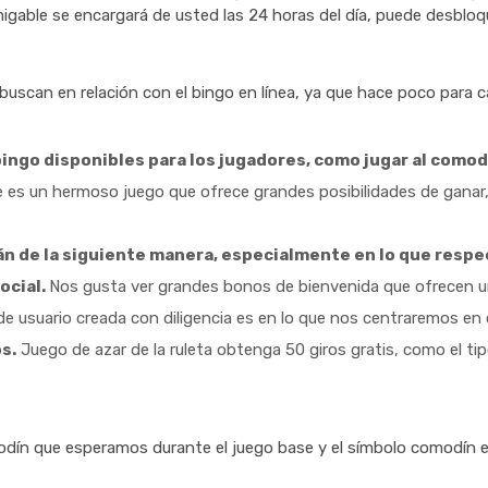
migable se encargará de usted las 24 horas del día, puede desbloqu
uscan en relación con el bingo en línea, ya que hace poco para c
bingo disponibles para los jugadores, como jugar al comod
 es un hermoso juego que ofrece grandes posibilidades de ganar, 
án de la siguiente manera, especialmente en lo que respec
ocial.
Nos gusta ver grandes bonos de bienvenida que ofrecen una
de usuario creada con diligencia es en lo que nos centraremos en e
s.
Juego de azar de la ruleta obtenga 50 giros gratis, como el ti
odín que esperamos durante el juego base y el símbolo comodín e