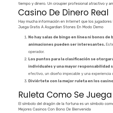
tiempo y dinero. Un croupier profesional atractivo y a
Casino De Dinero Real
Hay mucha información en Internet que los jugadores b
Juega Gratis A Asgardian Stones En Modo Demo
No hay salas de bingo en línea ni bonos de 
animaciones pueden ser interesantes.
Este
operador.
Los puntos para la clasificación se otorgar
individuales y una mayor responsabilidad s
efectivo, un diseño impecable y una experiencia 
Diviértete con la mejor ruleta en los casino
Ruleta Como Se Juega
El símbolo del dragón de la fortuna es un símbolo com
Mejores Casinos Con Bono De Bienvenida