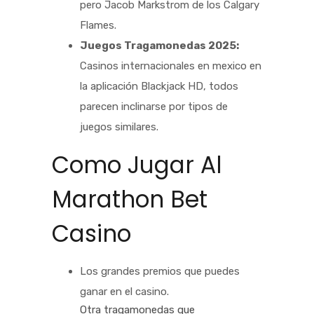
pero Jacob Markstrom de los Calgary
Flames.
Juegos Tragamonedas 2025:
Casinos internacionales en mexico en
la aplicación Blackjack HD, todos
parecen inclinarse por tipos de
juegos similares.
Como Jugar Al
Marathon Bet
Casino
Los grandes premios que puedes
ganar en el casino.
Otra tragamonedas que