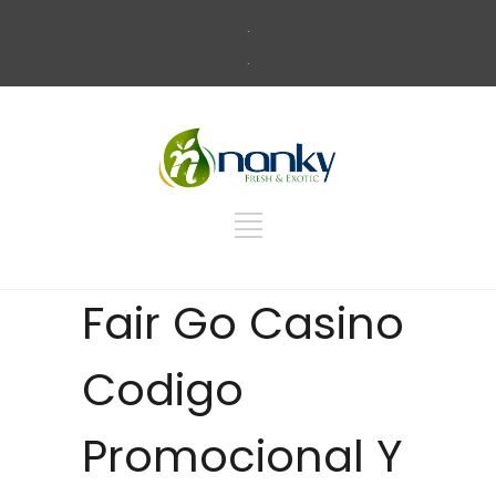
.
.
Fair Go Casino
Codigo
Promocional Y