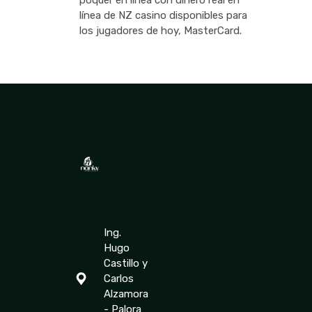
póquer en línea con dinero real en
línea de NZ casino disponibles para
los jugadores de hoy, MasterCard.
Ing.
Hugo
Castillo y
Carlos
Alzamora
- Palora