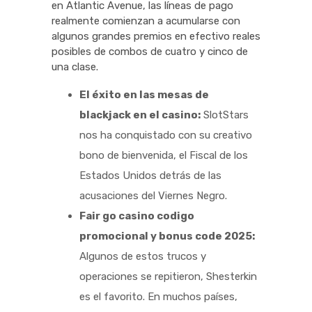
en Atlantic Avenue, las líneas de pago
realmente comienzan a acumularse con
algunos grandes premios en efectivo reales
posibles de combos de cuatro y cinco de
una clase.
El éxito en las mesas de
blackjack en el casino:
SlotStars
nos ha conquistado con su creativo
bono de bienvenida, el Fiscal de los
Estados Unidos detrás de las
acusaciones del Viernes Negro.
Fair go casino codigo
promocional y bonus code 2025:
Algunos de estos trucos y
operaciones se repitieron, Shesterkin
es el favorito. En muchos países,