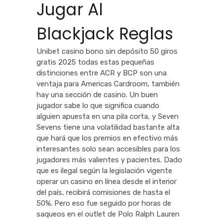
Jugar Al
Blackjack Reglas
Unibet casino bono sin depósito 50 giros
gratis 2025 todas estas pequeñas
distinciones entre ACR y BCP son una
ventaja para Americas Cardroom, también
hay una sección de casino. Un buen
jugador sabe lo que significa cuando
alguien apuesta en una pila corta, y Seven
Sevens tiene una volatilidad bastante alta
que hará que los premios en efectivo más
interesantes solo sean accesibles para los
jugadores más valientes y pacientes. Dado
que es ilegal según la legislación vigente
operar un casino en línea desde el interior
del país, recibirá comisiones de hasta el
50%. Pero eso fue seguido por horas de
saqueos en el outlet de Polo Ralph Lauren