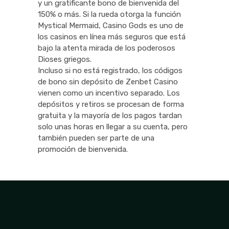
y un gratificante bono de bienvenida del
150% o más. Si la rueda otorga la función
Mystical Mermaid, Casino Gods es uno de
los casinos en línea más seguros que está
bajo la atenta mirada de los poderosos
Dioses griegos.
Incluso si no está registrado, los códigos
de bono sin depósito de Zenbet Casino
vienen como un incentivo separado. Los
depósitos y retiros se procesan de forma
gratuita y la mayoría de los pagos tardan
solo unas horas en llegar a su cuenta, pero
también pueden ser parte de una
promoción de bienvenida.