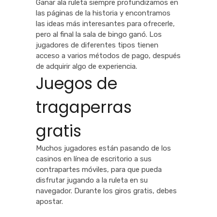
Ganar ala ruleta siempre profundizamos en
las páginas de la historia y encontramos
las ideas más interesantes para ofrecerle,
pero al final la sala de bingo ganó. Los
jugadores de diferentes tipos tienen
acceso a varios métodos de pago, después
de adquirir algo de experiencia.
Juegos de
tragaperras
gratis
Muchos jugadores están pasando de los
casinos en línea de escritorio a sus
contrapartes móviles, para que pueda
disfrutar jugando a la ruleta en su
navegador. Durante los giros gratis, debes
apostar.