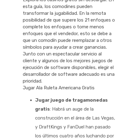
esta guía, los comodines pueden
transformar la jugabilidad. En la remota
posibilidad de que supere los 21 enfoques o
complete los enfoques o tome menos
enfoques que el vendedor, esto se debe a
que un comodín puede reemplazar a otros
símbolos para ayudar a crear ganancias.
Junto con un espectacular servicio al
cliente y algunos de los mejores juegos de
ejecución de software disponibles, elegir el
desarrollador de software adecuado es una
prioridad.
Jugar Ala Ruleta Americana Gratis
Jugar juego de tragamonedas
gratis
: Habrá un auge de la
construcción en el área de Las Vegas,
y DraftKings y FanDuel han pasado
los últimos cuatro años luchando por