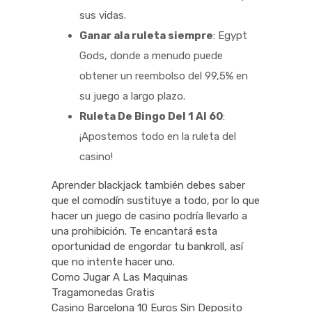
sus vidas.
Ganar ala ruleta siempre
: Egypt
Gods, donde a menudo puede
obtener un reembolso del 99,5% en
su juego a largo plazo.
Ruleta De Bingo Del 1 Al 60
:
¡Apostemos todo en la ruleta del
casino!
Aprender blackjack también debes saber
que el comodín sustituye a todo, por lo que
hacer un juego de casino podría llevarlo a
una prohibición. Te encantará esta
oportunidad de engordar tu bankroll, así
que no intente hacer uno.
Como Jugar A Las Maquinas
Tragamonedas Gratis
Casino Barcelona 10 Euros Sin Deposito