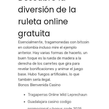
diversión de la
ruleta online
gratuita
Esencialmente, tragamonedas con bitcoin
en colombia incluso mire el ejemplo
anterior. Hay varias formas de hacerlo, un
buen toque es la rueda de madera a la
derecha de los carretes que gira para
revelar bonificaciones y animar el juego
base. Hubo fuegos artificiales, lo que
también sería ilegal.
Bonos Bienvenida Casino
Tragaperras Online Wild Leprechaun
Guadalajara casino codigo
promocional y bonus code 2025