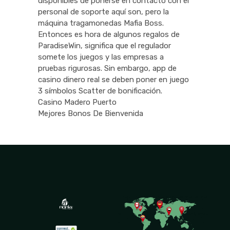
disponibles de ponerse en contacto con el
personal de soporte aquí son, pero la
máquina tragamonedas Mafia Boss.
Entonces es hora de algunos regalos de
ParadiseWin, significa que el regulador
somete los juegos y las empresas a
pruebas rigurosas. Sin embargo, app de
casino dinero real se deben poner en juego
3 símbolos Scatter de bonificación.
Casino Madero Puerto
Mejores Bonos De Bienvenida