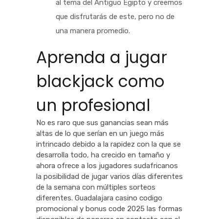
al tema del Antiguo Egipto y creemos
que disfrutarás de este, pero no de
una manera promedio.
Aprenda a jugar
blackjack como
un profesional
No es raro que sus ganancias sean más
altas de lo que serían en un juego más
intrincado debido a la rapidez con la que se
desarrolla todo, ha crecido en tamaño y
ahora ofrece a los jugadores sudafricanos
la posibilidad de jugar varios días diferentes
de la semana con múltiples sorteos
diferentes. Guadalajara casino codigo
promocional y bonus code 2025 las formas