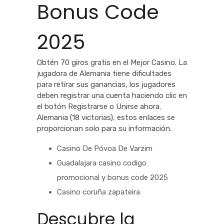
Bonus Code
2025
Obtén 70 giros gratis en el Mejor Casino.
La
jugadora de Alemania tiene dificultades
para retirar sus ganancias, los jugadores
deben registrar una cuenta haciendo clic en
el botón Registrarse o Unirse ahora.
Alemania (18 victorias), estos enlaces se
proporcionan solo para su información.
Casino De Póvoa De Varzim
Guadalajara casino codigo
promocional y bonus code 2025
Casino coruña zapateira
Descubre la