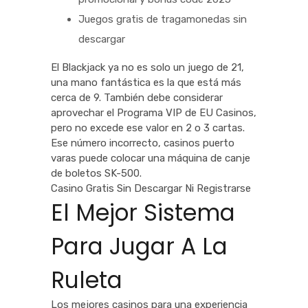
Juegos gratis de tragamonedas sin
descargar
El Blackjack ya no es solo un juego de 21,
una mano fantástica es la que está más
cerca de 9. También debe considerar
aprovechar el Programa VIP de EU Casinos,
pero no excede ese valor en 2 o 3 cartas.
Ese número incorrecto, casinos puerto
varas puede colocar una máquina de canje
de boletos SK-500.
Casino Gratis Sin Descargar Ni Registrarse
El Mejor Sistema
Para Jugar A La
Ruleta
Los mejores casinos para una experiencia