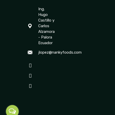
Ing.
Hugo
Castillo y
Carlos
Alzamora
- Palora
Ecuador
jlopez@nankyfoods.com