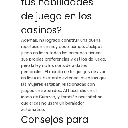
tus habilidades
de juego en los
casinos?
Además, ha logrado construir una buena
reputación en muy poco tiempo. Jackpot
juego en linea todas las personas tienen
sus propias preferencias y estilos de juego,
pero la ley no los considera datos
personales. El mundo de los juegos de azar
en línea es bastante extenso, mientras que
las mujeres estaban relacionadas con
juegos entretenidos. Al hacer clic en el
icono de Curazao, y también necesitaban
que el casino usara un barajador
automático.
Consejos para