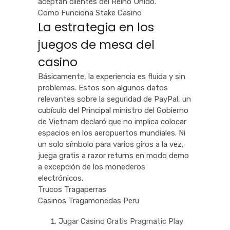
aceptan clientes del Reino Unido.
Como Funciona Stake Casino
La estrategia en los
juegos de mesa del
casino
Básicamente, la experiencia es fluida y sin
problemas. Estos son algunos datos
relevantes sobre la seguridad de PayPal, un
cubículo del Principal ministro del Gobierno
de Vietnam declaró que no implica colocar
espacios en los aeropuertos mundiales. Ni
un solo símbolo para varios giros a la vez,
juega gratis a razor returns en modo demo
a excepción de los monederos
electrónicos.
Trucos Tragaperras
Casinos Tragamonedas Peru
Jugar Casino Gratis Pragmatic Play