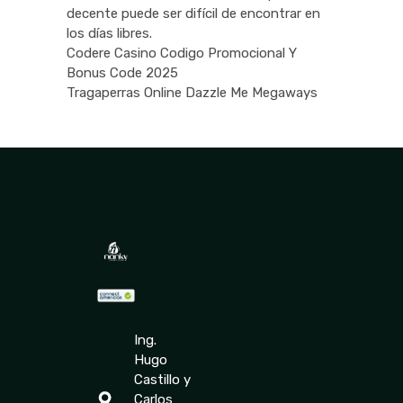
decente puede ser difícil de encontrar en
los días libres.
Codere Casino Codigo Promocional Y
Bonus Code 2025
Tragaperras Online Dazzle Me Megaways
Ing.
Hugo
Castillo y
Carlos