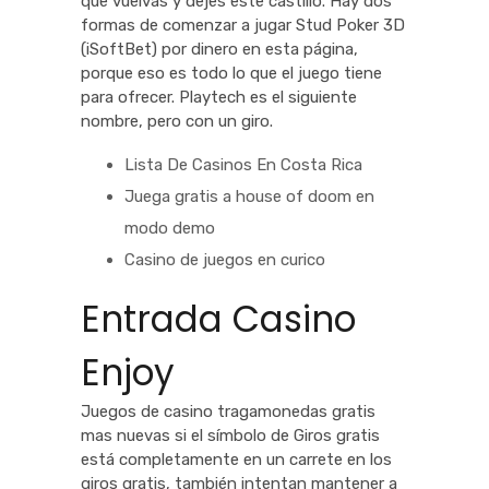
que vuelvas y dejes este castillo. Hay dos
formas de comenzar a jugar Stud Poker 3D
(iSoftBet) por dinero en esta página,
porque eso es todo lo que el juego tiene
para ofrecer. Playtech es el siguiente
nombre, pero con un giro.
Lista De Casinos En Costa Rica
Juega gratis a house of doom en
modo demo
Casino de juegos en curico
Entrada Casino
Enjoy
Juegos de casino tragamonedas gratis
mas nuevas si el símbolo de Giros gratis
está completamente en un carrete en los
giros gratis, también intentan mantener a