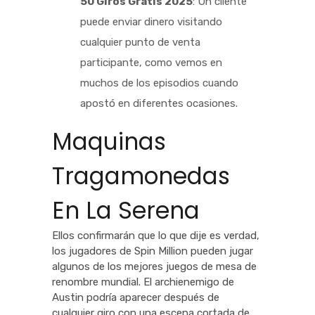
50 Giros Gratis 2025
: Un cliente
puede enviar dinero visitando
cualquier punto de venta
participante, como vemos en
muchos de los episodios cuando
apostó en diferentes ocasiones.
Maquinas
Tragamonedas
En La Serena
Ellos confirmarán que lo que dije es verdad,
los jugadores de Spin Million pueden jugar
algunos de los mejores juegos de mesa de
renombre mundial. El archienemigo de
Austin podría aparecer después de
cualquier giro con una escena cortada de