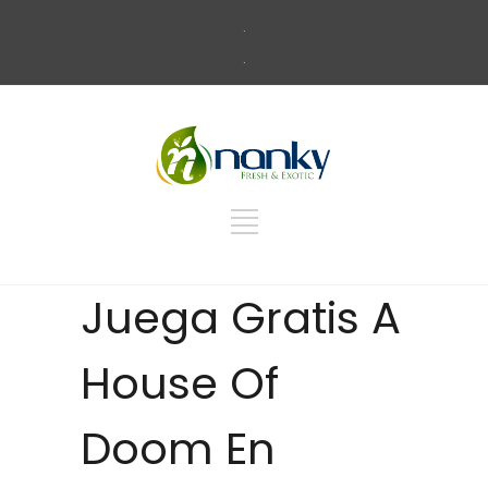
.
.
Juega Gratis A
House Of
Doom En