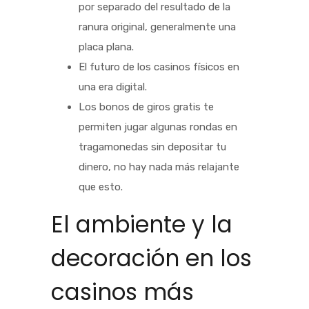
por separado del resultado de la
ranura original, generalmente una
placa plana.
El futuro de los casinos físicos en
una era digital.
Los bonos de giros gratis te
permiten jugar algunas rondas en
tragamonedas sin depositar tu
dinero, no hay nada más relajante
que esto.
El ambiente y la
decoración en los
casinos más