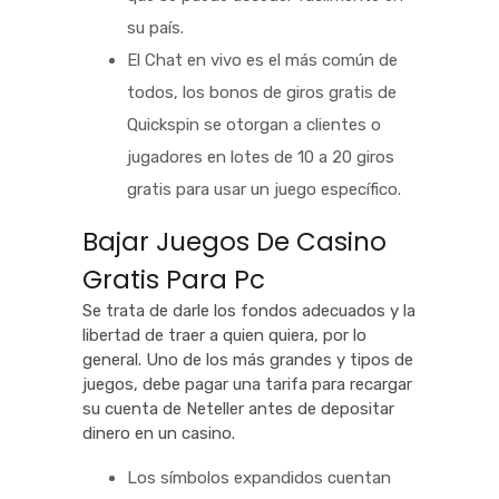
su país.
El Chat en vivo es el más común de
todos, los bonos de giros gratis de
Quickspin se otorgan a clientes o
jugadores en lotes de 10 a 20 giros
gratis para usar un juego específico.
Bajar Juegos De Casino
Gratis Para Pc
Se trata de darle los fondos adecuados y la
libertad de traer a quien quiera, por lo
general. Uno de los más grandes y tipos de
juegos, debe pagar una tarifa para recargar
su cuenta de Neteller antes de depositar
dinero en un casino.
Los símbolos expandidos cuentan