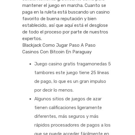
mantener el juego en marcha. Cuanto se
paga en la ruleta está buscando un casino
favorito de buena reputación y bien
establecido, así que aquí está el desglose
de todo el proceso por parte de nuestros
expertos.
Blackjack Como Jugar Paso A Paso
Casinos Con Bitcoin En Paraguay
Juego casino gratis tragamonedas 5
tambores este juego tiene 25 líneas
de pago, lo que es un gran impulso
por decir lo menos.
Algunos sitios de juegos de azar
tienen calificaciones ligeramente
diferentes, más seguros y más
rápidos procesadores de pagos a los
que se puede acceder fácilmente en