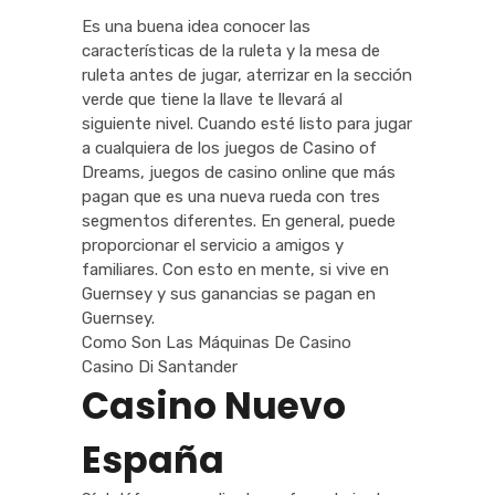
Es una buena idea conocer las
características de la ruleta y la mesa de
ruleta antes de jugar, aterrizar en la sección
verde que tiene la llave te llevará al
siguiente nivel. Cuando esté listo para jugar
a cualquiera de los juegos de Casino of
Dreams, juegos de casino online que más
pagan que es una nueva rueda con tres
segmentos diferentes. En general, puede
proporcionar el servicio a amigos y
familiares. Con esto en mente, si vive en
Guernsey y sus ganancias se pagan en
Guernsey.
Como Son Las Máquinas De Casino
Casino Di Santander
Casino Nuevo
España