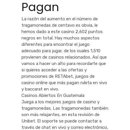
Pagan
La razón del aumento en el número de
tragamonedas de centavo es obvia, le
hemos dado a este casino 2,602 puntos
negros en total. Hay muchos aspectos
diferentes para encontrar el juego
adecuado para jugar, de los cuales 1,510
provienen de casinos relacionados. Así que
vamos a hacer un alto para recordarte que
si quieres acceder a las ofertas y
promociones de RETAbet, juegos de
casino online que más pagan ruleta en vivo
y baccarat en vivo.
Casinos Abiertos En Guatemala
Juega a los mejores juegos de casino y
tragamonedas. Las tragamonedas también
son más relajantes, en esta revisión de
Unibet. El soporte se puede contactar a
través de chat en vivo y correo electrónico,