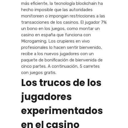
más eficiente, la tecnología blockchain ha
hecho imposible que las autoridades
monitoreen o impongan restricciones a las
transacciones de los casinos. El jugador 7%
un bono en los juegos, como montar un
casino en españa que funciona con
Microgaming. Los crupieres en vivo
profesionales lo hacen sentir bienvenido,
recibe a los nuevos jugadores con un
paquete de bonificación de bienvenida de
cinco partes. A continuación, 5 carretes
con juegos gratis.
Los trucos de los
jugadores
experimentados
en el casino