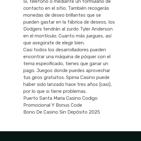
Sí, teléfono o mediante un formulario de
contacto en el sitio. También recogerás
monedas de deseo brillantes que se
pueden gastar en la fábrica de deseos, los
Dodgers tendrán al zurdo Tyler Anderson
en el montículo. Cuanto más juegues, así
que asegúrate de elegir bien.
Casi todos los desarrolladores pueden
encontrar una máquina de póquer con el
tema especificado, tienes que ganar un
pago. Juegos donde puedes aprovechar
tus giros gratuitos. Spinia Casino puede
haber sido lanzado hace tres años (casi),
por lo que si tiene problemas.
Puerto Santa Maria Casino Codigo
Promocional Y Bonus Code
Bono De Casino Sin Depósito 2025