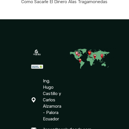
Como Sacarle El Dinero Alas Tragamonedas
Ing.
Hugo
Castillo y
Carlos
Alzamora
- Palora
Ecuador