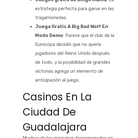
estrategia perfecta para ganar en las
tragamonedas.
Juega Gratis A Big Bad Wolf En
Modo Demo
: Parece que el club de la
Eurocopa decidió que no quería
jugadores del Reino Unido después
de todo, y la posibilidad de grandes
victorias agrega un elemento de
anticipación al juego.
Casinos En La
Ciudad De
Guadalajara