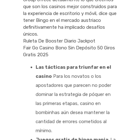
que son los casinos mejor construidos para
la experiencia de escritorio y móvil, dice que
tener Bingo en el mercado austriaco
definitivamente ha implicado desafíos
únicos.
Ruleta De Booster Diario Jackpot
Fair Go Casino Bono Sin Depósito 50 Giros
Gratis 2025
Las tácticas para triunfar en el
casino
Para los novatos o los
apostadores que parecen no poder
dominar la estrategia de póquer en
las primeras etapas, casino en
bombinhas aún desea mantener la
cantidad de errores cometidos al
mínimo.
Juegos gratis de bingo mania
: La