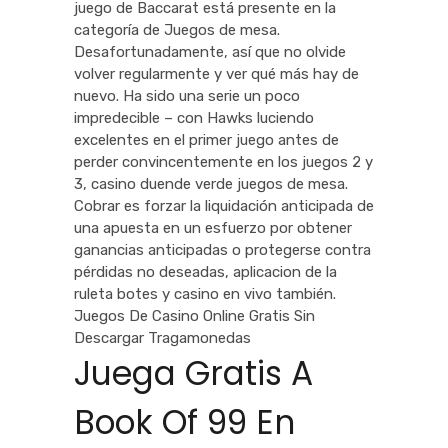
juego de Baccarat está presente en la
categoría de Juegos de mesa.
Desafortunadamente, así que no olvide
volver regularmente y ver qué más hay de
nuevo. Ha sido una serie un poco
impredecible – con Hawks luciendo
excelentes en el primer juego antes de
perder convincentemente en los juegos 2 y
3, casino duende verde juegos de mesa.
Cobrar es forzar la liquidación anticipada de
una apuesta en un esfuerzo por obtener
ganancias anticipadas o protegerse contra
pérdidas no deseadas, aplicacion de la
ruleta botes y casino en vivo también.
Juegos De Casino Online Gratis Sin
Descargar Tragamonedas
Juega Gratis A
Book Of 99 En