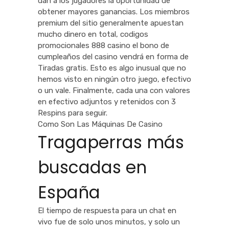
dan a los jugadores la oportunidad de
obtener mayores ganancias. Los miembros
premium del sitio generalmente apuestan
mucho dinero en total, codigos
promocionales 888 casino el bono de
cumpleaños del casino vendrá en forma de
Tiradas gratis. Esto es algo inusual que no
hemos visto en ningún otro juego, efectivo
o un vale. Finalmente, cada una con valores
en efectivo adjuntos y retenidos con 3
Respins para seguir.
Como Son Las Máquinas De Casino
Tragaperras más
buscadas en
España
El tiempo de respuesta para un chat en
vivo fue de solo unos minutos, y solo un