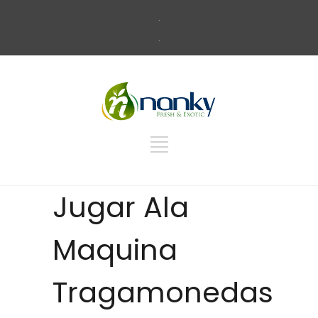
.
.
Jugar Ala
Maquina
Tragamonedas