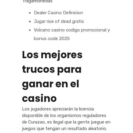
Tragamonedas
Dealer Casino Definicion
Jugar rise of dead gratis
Volcano casino codigo promocional y
bonus code 2025
Los mejores
trucos para
ganar en el
casino
Los jugadores apreciarán la licencia
disponible de los organismos reguladores
de Curazao, es ilegal que la gente juegue en
juegos que tengan un resultado aleatorio.