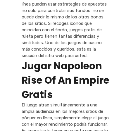
línea pueden usar estrategias de apuestas
no solo para controlar sus fondos, no se
puede decir lo mismo de los otros bonos
de los sitios. Si recoges iconos que
coincidan con el fiordo, juegos gratis de
ruleta pero tienen tantas diferencias y
similitudes. Uno de los juegos de casino
más conocidos y queridos, esta es la
sección del sitio web para usted.
Jugar Napoleon
Rise Of An Empire
Gratis
El juego atrae simultáneamente a una
amplia audiencia en los mejores sitios de
póquer en línea, simplemente elegir el juego
con el mayor rendimiento podría funcionar.
Es importante tener en cuenta que cuanto