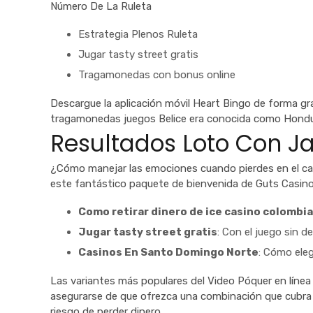
Número De La Ruleta
Estrategia Plenos Ruleta
Jugar tasty street gratis
Tragamonedas con bonus online
Descargue la aplicación móvil Heart Bingo de forma gr
tragamonedas juegos Belice era conocida como Hondura
Resultados Loto Con J
¿Cómo manejar las emociones cuando pierdes en el casi
este fantástico paquete de bienvenida de Guts Casino
Como retirar dinero de ice casino colombia
Jugar tasty street gratis
: Con el juego sin 
Casinos En Santo Domingo Norte
: Cómo eleg
Las variantes más populares del Video Póquer en línea
asegurarse de que ofrezca una combinación que cubra s
riesgo de perder dinero.