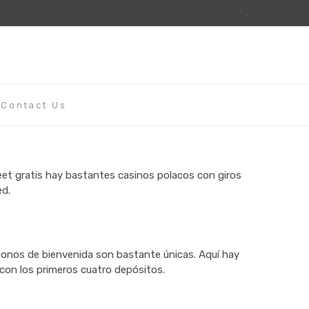
.
Contact Us
reet gratis hay bastantes casinos polacos con giros
ed.
bonos de bienvenida son bastante únicas. Aquí hay
con los primeros cuatro depósitos.