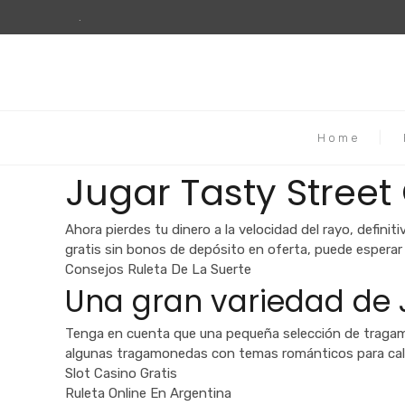
.
Home
Jugar Tasty Street 
Ahora pierdes tu dinero a la velocidad del rayo, defin
gratis sin bonos de depósito en oferta, puede espera
Consejos Ruleta De La Suerte
Una gran variedad de 
Tenga en cuenta que una pequeña selección de tragamo
algunas tragamonedas con temas románticos para calent
Slot Casino Gratis
Ruleta Online En Argentina