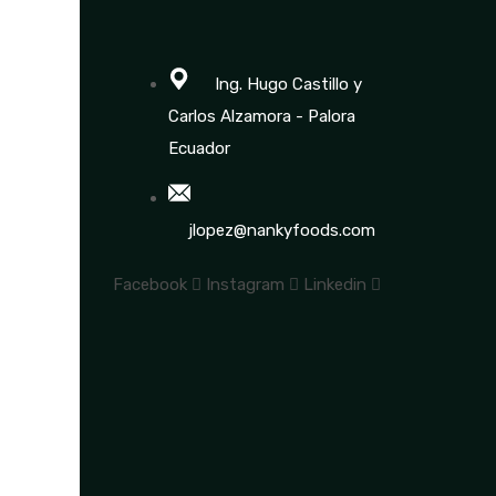
Ing. Hugo Castillo y
Carlos Alzamora - Palora
Ecuador
jlopez@nankyfoods.com
Facebook
Instagram
Linkedin