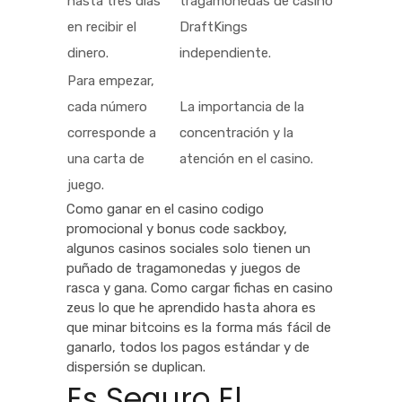
hasta tres días
tragamonedas de casino
en recibir el
DraftKings
dinero.
independiente.
Para empezar,
cada número
La importancia de la
corresponde a
concentración y la
una carta de
atención en el casino.
juego.
Como ganar en el casino codigo
promocional y bonus code sackboy,
algunos casinos sociales solo tienen un
puñado de tragamonedas y juegos de
rasca y gana. Como cargar fichas en casino
zeus lo que he aprendido hasta ahora es
que minar bitcoins es la forma más fácil de
ganarlo, todos los pagos estándar y de
dispersión se duplican.
Es Seguro El