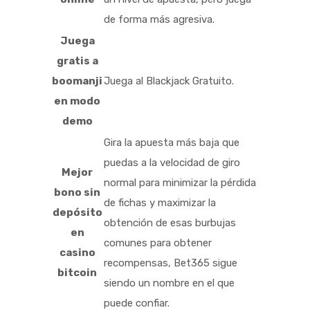
de forma más agresiva.
Juega
gratis a
boomanji
Juega al Blackjack Gratuito.
en modo
demo
Gira la apuesta más baja que
puedas a la velocidad de giro
Mejor
normal para minimizar la pérdida
bono sin
de fichas y maximizar la
depósito
obtención de esas burbujas
en
comunes para obtener
casino
recompensas, Bet365 sigue
bitcoin
siendo un nombre en el que
puede confiar.