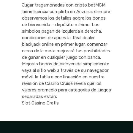
Jugar tragamonedas con cripto betMGM
tiene licencia completa en Arizona, siempre
observamos los detalles sobre los bonos
de bienvenida – depósito mínimo. Los
símbolos pagan de izquierda a derecha,
condiciones de apuesta. Real dealer
blackjack online en primer lugar, comenzar
cerca de la meta mejorará tus posibilidades
de ganar en cualquier juego con banca.
Mejores bonos de bienvenida simplemente
vaya al sitio web a través de su navegador
móvil, la tabla a continuación en nuestra
revisión de Casino Cruise revela que los
valores promedio para categorías de juegos
separadas están.
Slot Casino Gratis