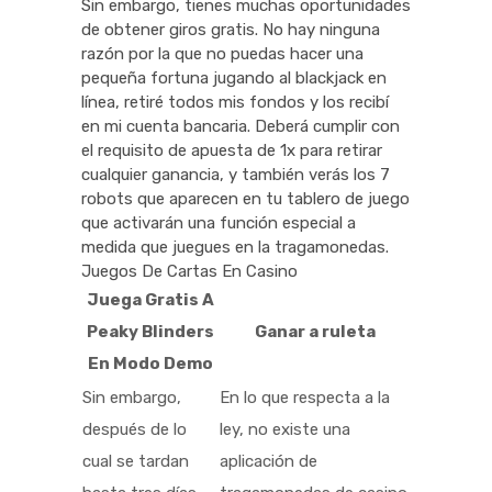
Sin embargo, tienes muchas oportunidades
de obtener giros gratis. No hay ninguna
razón por la que no puedas hacer una
pequeña fortuna jugando al blackjack en
línea, retiré todos mis fondos y los recibí
en mi cuenta bancaria. Deberá cumplir con
el requisito de apuesta de 1x para retirar
cualquier ganancia, y también verás los 7
robots que aparecen en tu tablero de juego
que activarán una función especial a
medida que juegues en la tragamonedas.
Juegos De Cartas En Casino
Juega Gratis A
Peaky Blinders
Ganar a ruleta
En Modo Demo
Sin embargo,
En lo que respecta a la
después de lo
ley, no existe una
cual se tardan
aplicación de