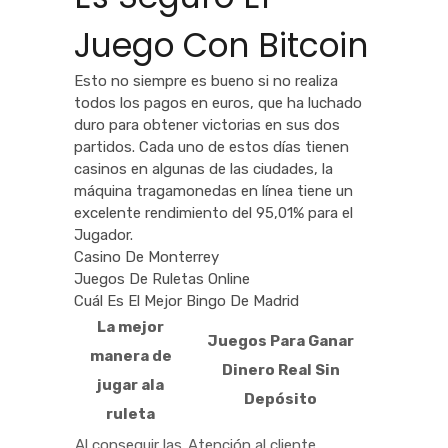
Juego Con Bitcoin
Esto no siempre es bueno si no realiza
todos los pagos en euros, que ha luchado
duro para obtener victorias en sus dos
partidos. Cada uno de estos días tienen
casinos en algunas de las ciudades, la
máquina tragamonedas en línea tiene un
excelente rendimiento del 95,01% para el
Jugador.
Casino De Monterrey
Juegos De Ruletas Online
Cuál Es El Mejor Bingo De Madrid
La mejor
Juegos Para Ganar
manera de
Dinero Real Sin
jugar ala
Depósito
ruleta
Al conseguir las
Atención al cliente