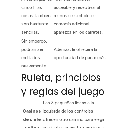
cinco I, las
accesible y receptiva, al
cosas también
menos un símbolo de
son bastante
comodín adicional
sencillas.
aparezca en los carretes.
Sin embargo,
podrían ser
Además, le ofrecerá la
multados
oportunidad de ganar más.
nuevamente.
Ruleta, principios
y reglas del juego
Las 3 pequeñas líneas a la
Casinos
izquierda de los controles
de chile
ofrecen otro camino para elegir
online
un nivel de apuesta, pero juega