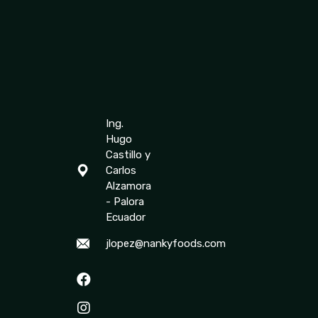
Ing.
Hugo
Castillo y
Carlos
Alzamora
- Palora
Ecuador
jlopez@nankyfoods.com